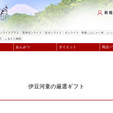
検索
ゼンライスプラス
玄米ゼンライス
生ゼンライス
ゼンライス・乾燥こんにゃく米
レン
入
ふるさと納税
あんみつ
ダイエット
商品一
伊豆河童の厳選ギフト