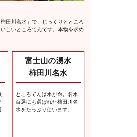
「柿田川名水」で、じっくりとところ
おいしいところてんです。本物を求め
富士山の湧水
柿田川名水
繊
ところてんは水が命。名水
リ
百選にも選ばれた柿田川名
喜
水をたっぷり使います。