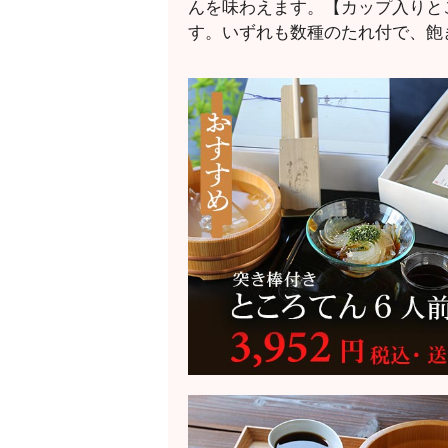
んを味わえます。【カップ入りと
す。いずれも数種のたれ付で、飽