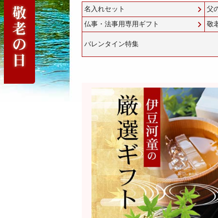
名入れセット
父
仏事・法事用専用ギフト
敬
バレンタイン特集