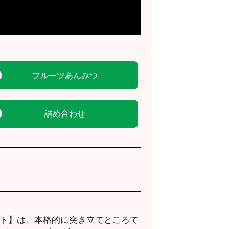
フルーツあんみつ
詰め合わせ
フト】は、本格的に突き立てところて