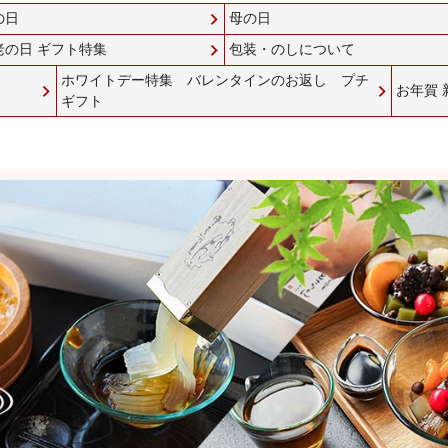
の日
母の日
老の日 ギフト特集
包装・のしについて
ホワイトデー特集 バレンタインのお返し プチ
お年賀 
ギフト