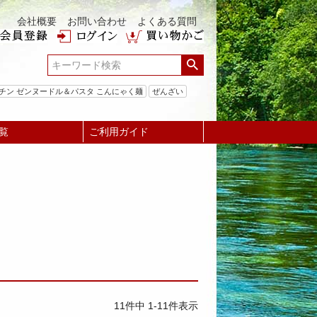
会社概要
お問い合わせ
よくある質問
チン ゼンヌードル＆パスタ こんにゃく麺
ぜんざい
覧
ご利用ガイド
11
件中
1
-
11
件表示