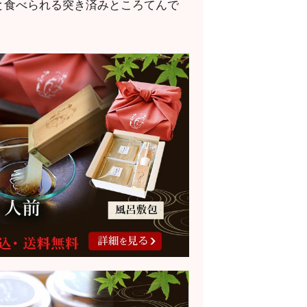
と食べられる突き済みところてんで