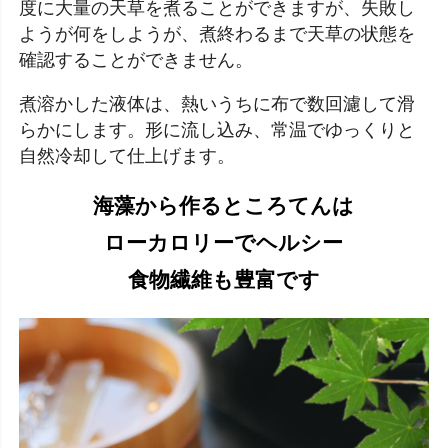
度に大量の天草を煮ることができますが、失敗し
ようが何をしようが、煮終わるまで天草の状態を
確認することができません。
煮溶かした液体は、熱いうちに布で数回濾して滑
らかにします。形に流し込み、常温でゆっくりと
自然冷却して仕上げます。
海藻から作るところてんは
ローカロリーでヘルシー
食物繊維も豊富です