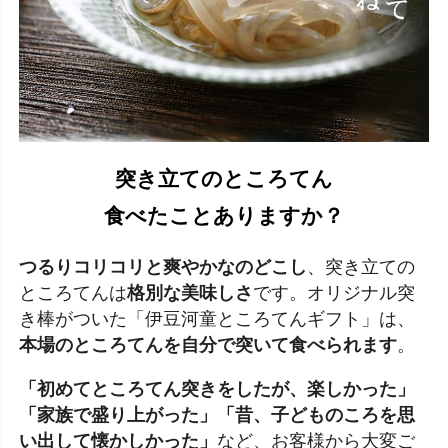
突き立てのところてん
食べたことありますか？
つるりコリコリと爽やかなのどこし
、突き立ての
ところてんは
格別な美味しさ
です。オリジナル突
き棒がついた「伊豆河童ところてんギフト」は、
本場のところてんを自分で突いて食べられます
。
「初めてところてん突きをしたが、楽しかった」
「家族で盛り上がった」「昔、子どものころを思
い出して懐かしかった」
など、お客様から大変ご