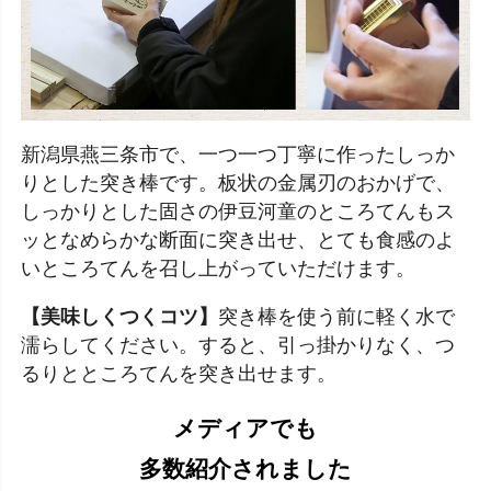
新潟県燕三条市で、一つ一つ丁寧に作ったしっか
りとした突き棒です。板状の金属刃のおかげで、
しっかりとした固さの伊豆河童のところてんもス
ッとなめらかな断面に突き出せ、とても食感のよ
いところてんを召し上がっていただけます。
【美味しくつくコツ】
突き棒を使う前に軽く水で
濡らしてください。すると、引っ掛かりなく、つ
るりとところてんを突き出せます。
メディアでも
多数紹介されました