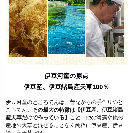
伊豆河童の原点
伊豆産、伊豆諸島産天草100％
伊豆河童のところてんは、昔ながらの手作りのと
ころてん。
その最大の特徴は【伊豆産、伊豆諸島
産天草だけで作っている】こと
。他の海藻や他の
産地の天草と混ぜることなく純粋に伊豆産、伊豆
諸島産天草だけ。