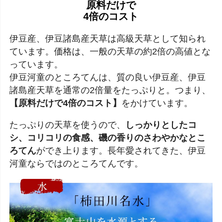
原料だけで
4倍のコスト
伊豆産、伊豆諸島産天草は高級天草として知られ
ています。価格は、一般の天草の約2倍の高値とな
っています。
伊豆河童のところてんは、質の良い伊豆産、伊豆
諸島産天草を通常の2倍量をたっぷりと。つまり、
【原料だけで4倍のコスト】
をかけています。
たっぷりの天草を使うので、
しっかりとしたコ
シ、コリコリの食感、磯の香りのさわやかなとこ
ろてん
ができ上ります。長年愛されてきた、伊豆
河童ならではのところてんです。