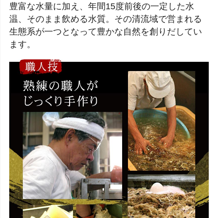
豊富な水量に加え、年間15度前後の一定した水
温、そのまま飲める水質。その清流域で営まれる
生態系が一つとなって豊かな自然を創りだしてい
ます。