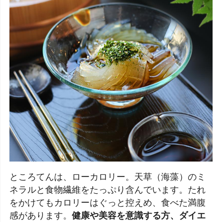
ところてんは、ローカロリー。天草（海藻）のミ
ネラルと食物繊維をたっぷり含んでいます。たれ
をかけてもカロリーはぐっと控えめ、食べた満腹
感があります。
健康や美容を意識する方、ダイエ