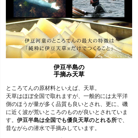
伊豆半島の
手摘み天草
ところてんの原材料といえば、天草。
天草はほぼ全国で取れますが、一般的には太平洋
側のほうが量が多く品質も良いとされ、更に、磯
に近く波が荒いところのものが良いとされていま
す。
伊豆半島は全国でも優良天草のとれる所
で、
昔ながらの潜水で手摘みしています。