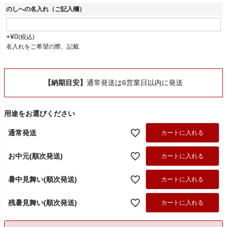
のしへの名入れ（ご記入欄）
+
¥
0
税込
名入れをご希望の際、記載
【納期目安】
通常発送は6営業日以内に発送
用途をお選びください
通常発送
カートに入れる
お中元(順次発送)
カートに入れる
暑中見舞い(順次発送)
カートに入れる
残暑見舞い(順次発送)
カートに入れる