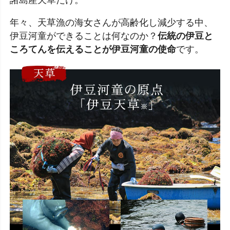
年々、天草漁の海女さんが高齢化し減少する中、
伊豆河童ができることは何なのか？
伝統の伊豆と
ころてんを伝えることが伊豆河童の使命
です。