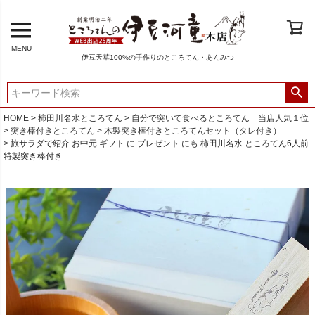
MENU
伊豆天草100%の手作りのところてん・あんみつ
HOME
柿田川名水ところてん
自分で突いて食べるところてん 当店人気１位
突き棒付きところてん
木製突き棒付きところてんセット（タレ付き）
旅サラダで紹介 お中元 ギフト に プレゼント にも 柿田川名水 ところてん6人前
特製突き棒付き