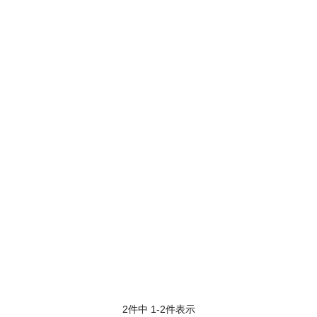
2
件中
1
-
2
件表示