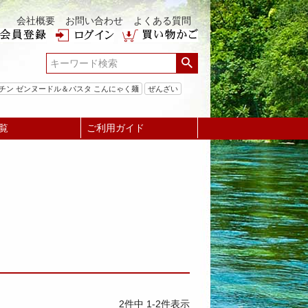
会社概要
お問い合わせ
よくある質問
チン ゼンヌードル＆パスタ こんにゃく麺
ぜんざい
覧
ご利用ガイド
2
件中
1
-
2
件表示