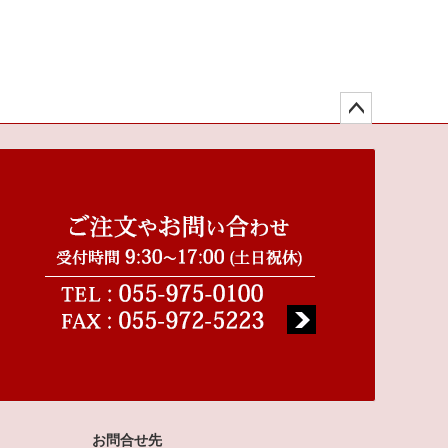
ペー
ジト
ップ
へ
お問合せ先