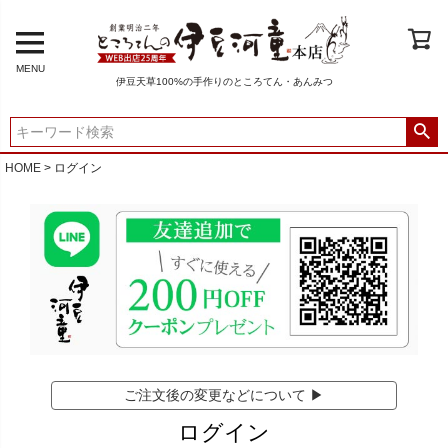
MENU
伊豆天草100%の手作りのところてん・あんみつ
HOME
ログイン
ご注文後の変更などについて ▶
ログイン