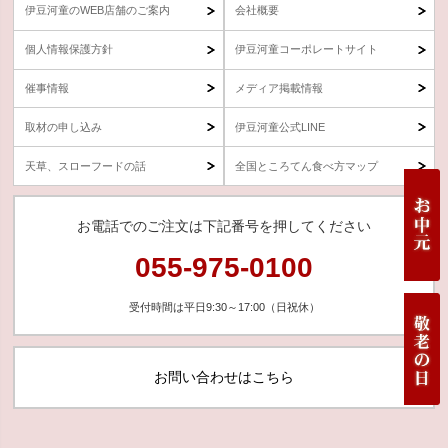
伊豆河童のWEB店舗のご案内
会社概要
個人情報保護方針
伊豆河童コーポレートサイト
催事情報
メディア掲載情報
取材の申し込み
伊豆河童公式LINE
天草、スローフードの話
全国ところてん食べ方マップ
お電話でのご注文は下記番号を押してください
055-975-0100
受付時間は平日9:30～17:00（日祝休）
お問い合わせはこちら