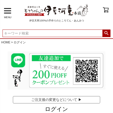
MENU
伊豆天草100%の手作りのところてん・あんみつ
HOME
ログイン
ご注文後の変更などについて ▶
ログイン