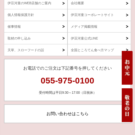
伊豆河童のWEB店舗のご案内
会社概要
個人情報保護方針
伊豆河童コーポレートサイト
催事情報
メディア掲載情報
取材の申し込み
伊豆河童公式LINE
天草、スローフードの話
全国ところてん食べ方マップ
お電話でのご注文は下記番号を押してください
055-975-0100
受付時間は平日9:30～17:00（日祝休）
お問い合わせはこちら