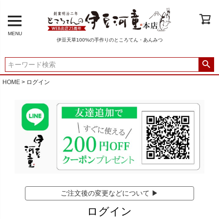
MENU
伊豆天草100%の手作りのところてん・あんみつ
HOME
ログイン
ご注文後の変更などについて ▶
ログイン