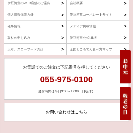
伊豆河童のWEB店舗のご案内
会社概要
個人情報保護方針
伊豆河童コーポレートサイト
催事情報
メディア掲載情報
取材の申し込み
伊豆河童公式LINE
天草、スローフードの話
全国ところてん食べ方マップ
お電話でのご注文は下記番号を押してください
055-975-0100
受付時間は平日9:30～17:00（日祝休）
お問い合わせはこちら