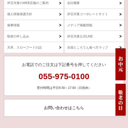
伊豆河童のWEB店舗のご案内
会社概要
個人情報保護方針
伊豆河童コーポレートサイト
催事情報
メディア掲載情報
取材の申し込み
伊豆河童公式LINE
天草、スローフードの話
全国ところてん食べ方マップ
お電話でのご注文は下記番号を押してください
055-975-0100
受付時間は平日9:30～17:00（日祝休）
お問い合わせはこちら