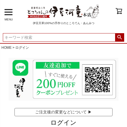
MENU
伊豆天草100%の手作りのところてん・あんみつ
HOME
ログイン
ご注文後の変更などについて ▶
ログイン