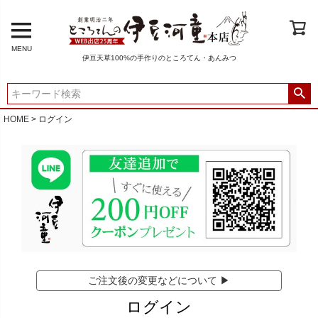
MENU
伊豆天草100%の手作りのところてん・あんみつ
HOME
ログイン
ご注文後の変更などについて ▶
ログイン