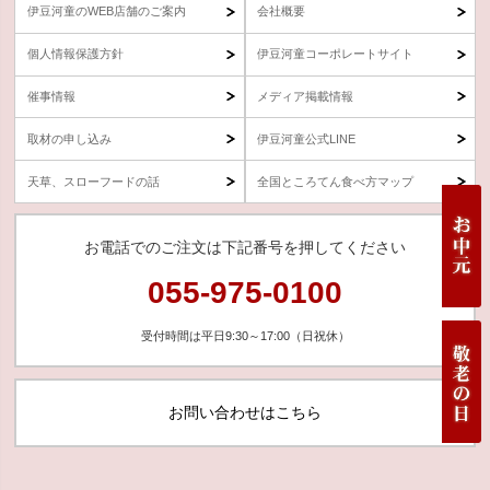
伊豆河童のWEB店舗のご案内
会社概要
個人情報保護方針
伊豆河童コーポレートサイト
催事情報
メディア掲載情報
取材の申し込み
伊豆河童公式LINE
天草、スローフードの話
全国ところてん食べ方マップ
お電話でのご注文は下記番号を押してください
055-975-0100
受付時間は平日9:30～17:00（日祝休）
お問い合わせはこちら