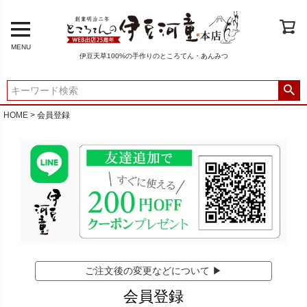
MENU
伊豆天草100%の手作りのところてん・あんみつ
HOME
会員登録
ご注文後の変更などについて ▶
会員登録