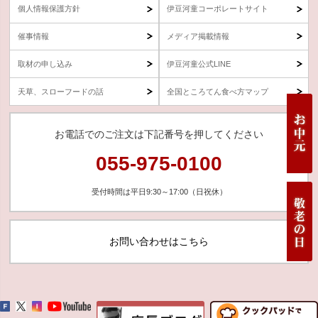
個人情報保護方針
伊豆河童コーポレートサイト
催事情報
メディア掲載情報
取材の申し込み
伊豆河童公式LINE
天草、スローフードの話
全国ところてん食べ方マップ
お電話でのご注文は下記番号を押してください
055-975-0100
受付時間は平日9:30～17:00（日祝休）
お問い合わせはこちら