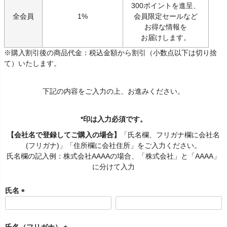
300ポイントを進呈、
全会員
1%
会員限定セールなど
お得な情報を
お届けします。
※購入割引後の商品代金：税込金額から割引（小数点以下は切り捨
て）いたします。
下記の内容をご入力の上、お進みください。
*印は入力必須です。
【会社名で登録してご購入の場合】
「氏名欄、フリガナ欄に会社名
(フリガナ)」「住所欄に会社住所」をご入力ください。
氏名欄の記入例：株式会社AAAAの場合、「株式会社」と「AAAA」
に分けて入力
氏名
(
必
須
氏名（フリガナ）