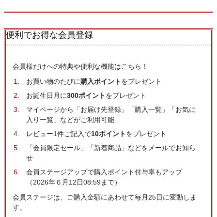
便利でお得な会員登録
会員様だけへの特典や便利な機能はこちら！
お買い物のたびに
購入ポイント
をプレゼント
お誕生日月に
300ポイント
をプレゼント
マイページから「お届け先登録」「購入一覧」「お気に
入り一覧」などがご利用可能
レビュー1件ご記入で
10ポイント
をプレゼント
「会員限定セール」「新着商品」などをメールでお知ら
せ
会員ステージアップで購入ポイント付与率もアップ
（2026年６月12日08:59まで）
会員ステージは、ご購入金額にあわせて毎月25日に変動しま
す。