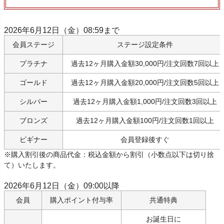
2026年6月12日（金）08:59まで
会員ステージ
ステージ設定条件
プラチナ
過去12ヶ月購入金額30,000円/注文回数7回以上
ゴールド
過去12ヶ月購入金額20,000円/注文回数5回以上
シルバー
過去12ヶ月購入金額1,000円/注文回数3回以上
ブロンズ
過去12ヶ月購入金額100円/注文回数1回以上
ビギナー
会員登録後すぐ
※購入割引後の商品代金：税込金額から割引（小数点以下は切り捨
て）いたします。
2026年6月12日（金）09:00以降
会員
購入ポイント付与率
共通特典
お誕生日に