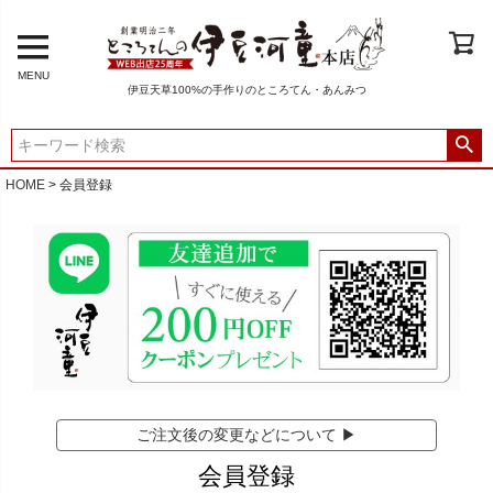
MENU
伊豆天草100%の手作りのところてん・あんみつ
HOME
会員登録
ご注文後の変更などについて ▶
会員登録