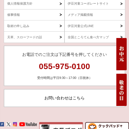
個人情報保護方針
伊豆河童コーポレートサイト
催事情報
メディア掲載情報
取材の申し込み
伊豆河童公式LINE
天草、スローフードの話
全国ところてん食べ方マップ
お電話でのご注文は下記番号を押してください
055-975-0100
受付時間は平日9:30～17:00（日祝休）
お問い合わせはこちら