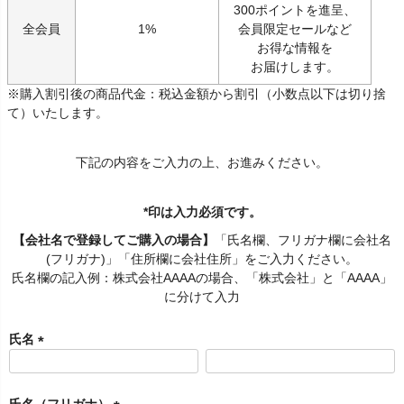
300ポイントを進呈、
全会員
1%
会員限定セールなど
お得な情報を
お届けします。
※購入割引後の商品代金：税込金額から割引（小数点以下は切り捨
て）いたします。
下記の内容をご入力の上、お進みください。
*印は入力必須です。
【会社名で登録してご購入の場合】
「氏名欄、フリガナ欄に会社名
(フリガナ)」「住所欄に会社住所」をご入力ください。
氏名欄の記入例：株式会社AAAAの場合、「株式会社」と「AAAA」
に分けて入力
氏名
(
必
須
氏名（フリガナ）