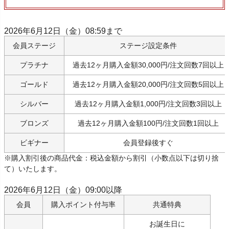
2026年6月12日（金）08:59まで
会員ステージ
ステージ設定条件
プラチナ
過去12ヶ月購入金額30,000円/注文回数7回以上
ゴールド
過去12ヶ月購入金額20,000円/注文回数5回以上
シルバー
過去12ヶ月購入金額1,000円/注文回数3回以上
ブロンズ
過去12ヶ月購入金額100円/注文回数1回以上
ビギナー
会員登録後すぐ
※購入割引後の商品代金：税込金額から割引（小数点以下は切り捨
て）いたします。
2026年6月12日（金）09:00以降
会員
購入ポイント付与率
共通特典
お誕生日に