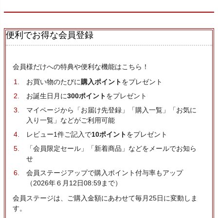
便利でお得な会員登録
会員様だけへの特典や便利な機能はこちら！
お買い物のたびに
購入ポイント
をプレゼント
お誕生日月に
300ポイント
をプレゼント
マイページから「お届け先登録」「購入一覧」「お気に
入り一覧」などがご利用可能
レビュー1件ご記入で
10ポイント
をプレゼント
「会員限定セール」「新着商品」などをメールでお知ら
せ
会員ステージアップで購入ポイント付与率もアップ
（2026年６月12日08:59まで）
会員ステージは、ご購入金額にあわせて毎月25日に変動しま
す。