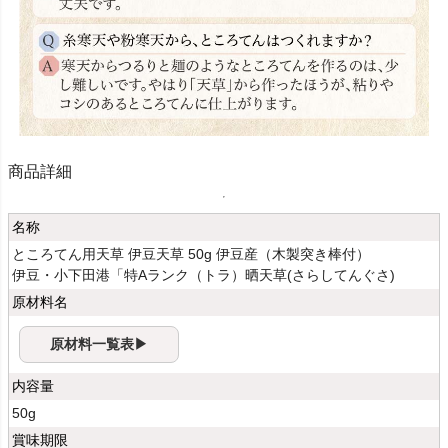
商品詳細
名称
ところてん用天草 伊豆天草 50g 伊豆産（木製突き棒付）
伊豆・小下田港「特Aランク（トラ）晒天草(さらしてんぐさ)
原材料名
原材料一覧表▶
内容量
50g
賞味期限