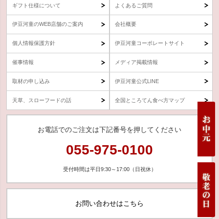
ギフト仕様について
よくあるご質問
伊豆河童のWEB店舗のご案内
会社概要
個人情報保護方針
伊豆河童コーポレートサイト
催事情報
メディア掲載情報
取材の申し込み
伊豆河童公式LINE
天草、スローフードの話
全国ところてん食べ方マップ
お電話でのご注文は下記番号を押してください
055-975-0100
受付時間は平日9:30～17:00（日祝休）
お問い合わせはこちら