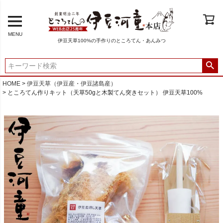
MENU
伊豆天草100%の手作りのところてん・あんみつ
HOME
伊豆天草（伊豆産・伊豆諸島産）
ところてん作りキット（天草50gと木製てん突きセット） 伊豆天草100%