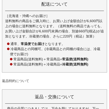
配送について
［北海道・沖縄へのお届け］
送料無料の商品をご購入時に、お買い上げ金額合計が6,600円以
上の場合に送料無料となります。（送料無料の商品であっても、
お買い上げ金額合計が6,600円未満の場合、別途660円(税込)が追
加となります。冷蔵便の場合、さらに220円（税込）加算）
通常、
常温便でお届け
となります。
冷蔵商品との同梱可。(冷蔵商品との同梱の場合には、冷蔵
便でお届け)
常温商品(送料無料)＋常温商品=
常温便(送料無料)
常温商品(送料無料)＋冷蔵商品=
冷蔵便(送料無料)
返品特約について
返品・交換について
商品の品質につきましては、万全を期しておりますが、万一