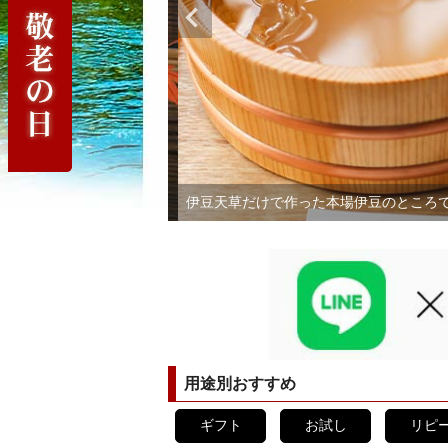
伊豆天草だけで作った本場伊豆のところ
用途別おすすめ
ギフト
お試し
リピ