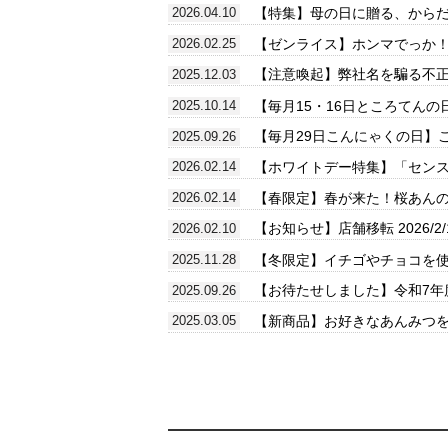
【特集】母の日に贈る、から
2026.04.10
【ゼンライス】ホンマでっか！
2026.02.25
【注意喚起】弊社名を騙る不
2025.12.03
【毎月15・16日ところてん
2025.10.14
【毎月29日こんにゃくの日】
2025.09.26
【ホワイトデー特集】「セン
2026.02.14
【春限定】春が来た！桜あん
2026.02.14
【お知らせ】店舗移転 2026/2/
2026.02.10
【冬限定】イチゴやチョコを
2025.11.28
【お待たせしました】令和7年
2025.09.26
【新商品】お好きなあんみつ
2025.03.05