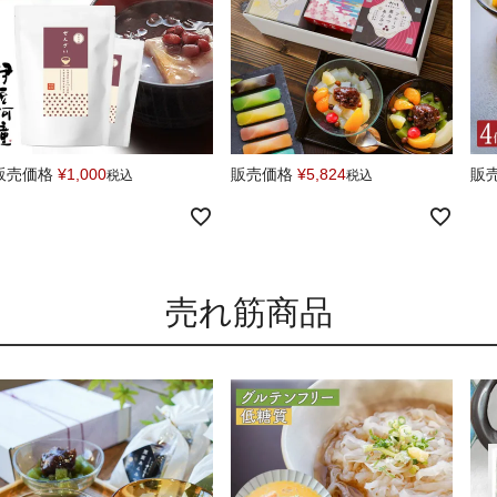
販売価格
¥
1,000
販売価格
¥
5,824
販
税込
税込
売れ筋商品