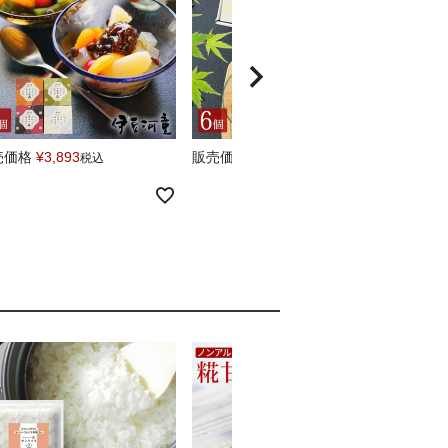
売価格
¥
3,893
販売価格
¥
5,970
販売
税込
税込