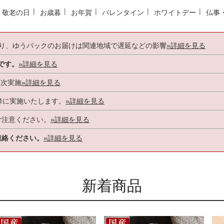
敬老の日
お歳暮
お年賀
バレンタイン
ホワイトデー
仏事
より、ゆうパックのお届けは関連地域で遅延などの影響
»詳細を見る
です。
»詳細を見る
順次実施
»詳細を見る
時以降に実施いたします。
»詳細を見る
ご注意ください。
»詳細を見る
連絡ください。
»詳細を見る
新着商品