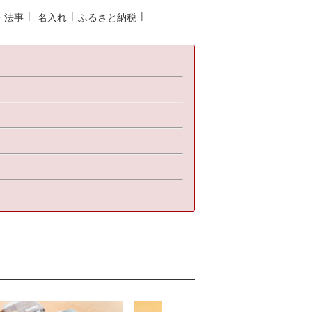
・法事
名入れ
ふるさと納税