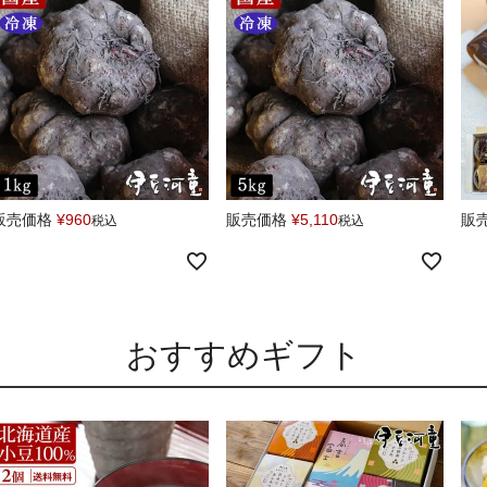
販売価格
¥
960
販売価格
¥
5,110
販
税込
税込
おすすめギフト