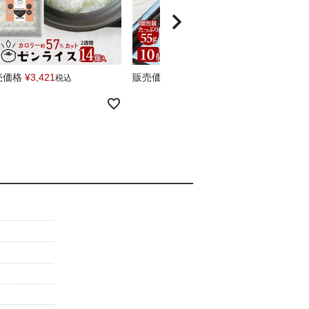
売価格
¥
3,421
販売価格
¥
1,430
販売
税込
税込