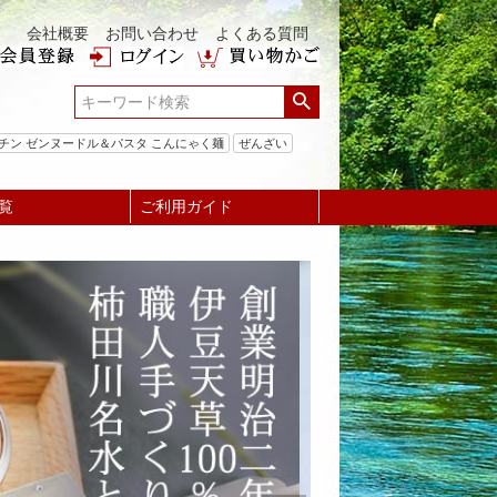
会社概要
お問い合わせ
よくある質問
チン ゼンヌードル＆パスタ こんにゃく麺
ぜんざい
覧
ご利用ガイド