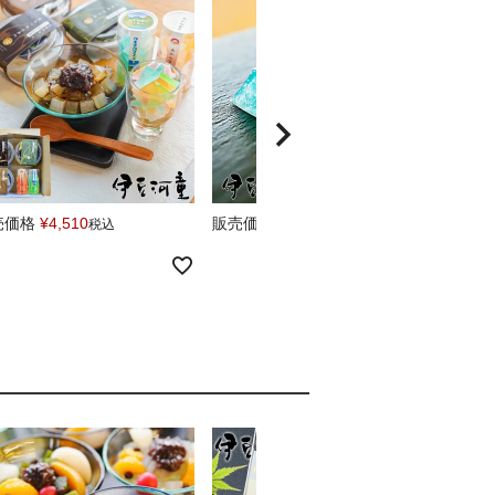
売価格
¥
4,510
販売価格
¥
3,240
販売
税込
税込