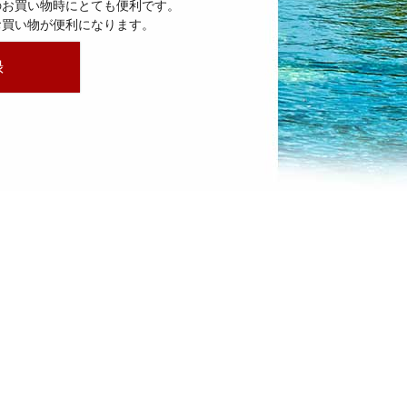
のお買い物時にとても便利です。
お買い物が便利になります。
録