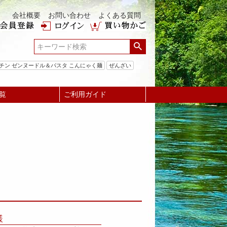
会社概要
お問い合わせ
よくある質問
チン ゼンヌードル＆パスタ こんにゃく麺
ぜんざい
覧
ご利用ガイド
様