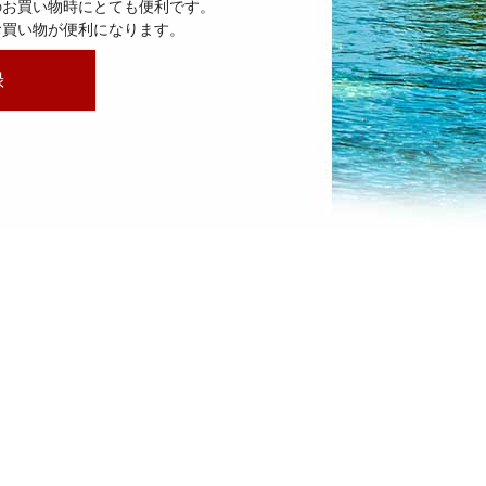
のお買い物時にとても便利です。
お買い物が便利になります。
録