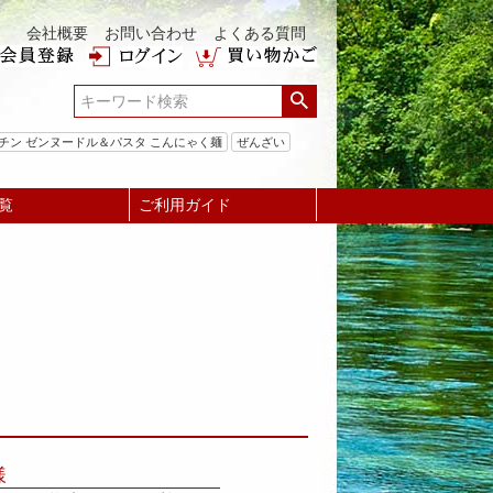
会社概要
お問い合わせ
よくある質問
チン ゼンヌードル＆パスタ こんにゃく麺
ぜんざい
覧
ご利用ガイド
様