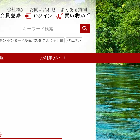
会社概要
お問い合わせ
よくある質問
チン ゼンヌードル＆パスタ こんにゃく麺
ぜんざい
覧
ご利用ガイド
様