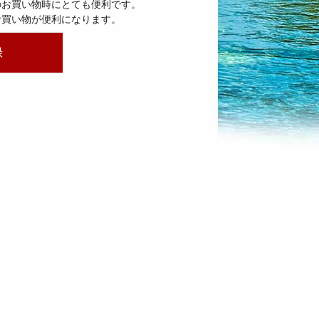
のお買い物時にとても便利です。
お買い物が便利になります。
録