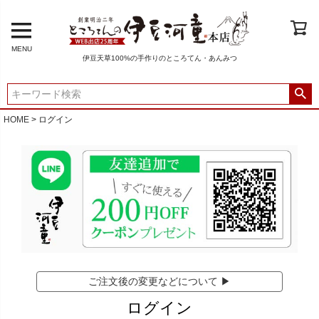
MENU
伊豆天草100%の手作りのところてん・あんみつ
HOME
ログイン
ご注文後の変更などについて ▶
ログイン