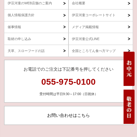
伊豆河童のWEB店舗のご案内
会社概要
個人情報保護方針
伊豆河童コーポレートサイト
催事情報
メディア掲載情報
取材の申し込み
伊豆河童公式LINE
天草、スローフードの話
全国ところてん食べ方マップ
お電話でのご注文は下記番号を押してください
055-975-0100
受付時間は平日9:30～17:00（日祝休）
お問い合わせはこちら