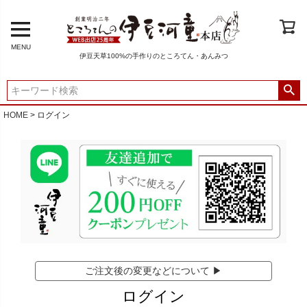
MENU
伊豆天草100%の手作りのところてん・あんみつ
HOME
ログイン
ご注文後の変更などについて ▶
ログイン