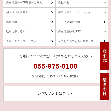
伊豆河童のWEB店舗のご案内
会社概要
個人情報保護方針
伊豆河童コーポレートサイト
催事情報
メディア掲載情報
取材の申し込み
伊豆河童公式LINE
天草、スローフードの話
全国ところてん食べ方マップ
お電話でのご注文は下記番号を押してください
055-975-0100
受付時間は平日9:30～17:00（日祝休）
お問い合わせはこちら