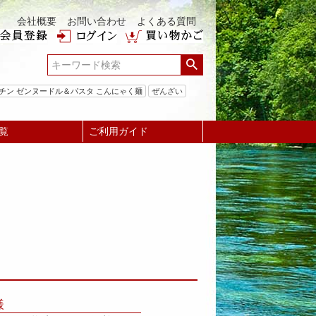
会社概要
お問い合わせ
よくある質問
チン ゼンヌードル＆パスタ こんにゃく麺
ぜんざい
覧
ご利用ガイド
様