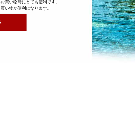
のお買い物時にとても便利です。
お買い物が便利になります。
録