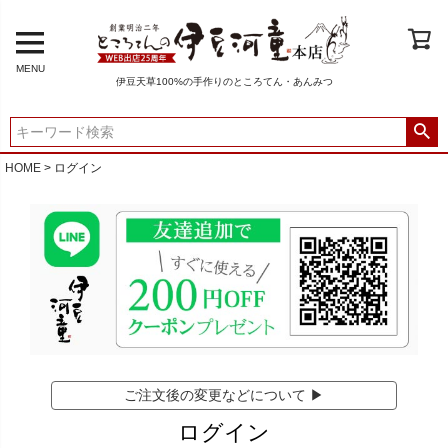
MENU
伊豆天草100%の手作りのところてん・あんみつ
HOME
ログイン
ご注文後の変更などについて ▶
ログイン