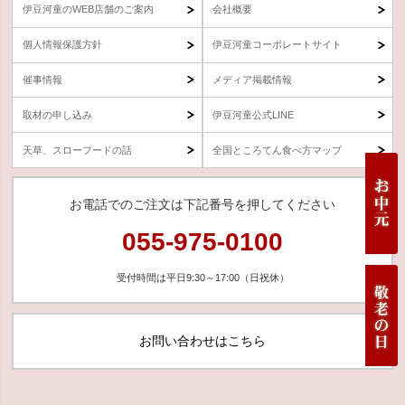
伊豆河童のWEB店舗のご案内
会社概要
個人情報保護方針
伊豆河童コーポレートサイト
催事情報
メディア掲載情報
取材の申し込み
伊豆河童公式LINE
天草、スローフードの話
全国ところてん食べ方マップ
お電話でのご注文は下記番号を押してください
055-975-0100
受付時間は平日9:30～17:00（日祝休）
お問い合わせはこちら