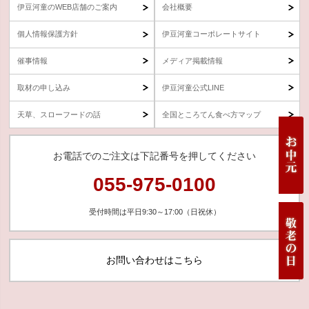
伊豆河童のWEB店舗のご案内
会社概要
個人情報保護方針
伊豆河童コーポレートサイト
催事情報
メディア掲載情報
取材の申し込み
伊豆河童公式LINE
天草、スローフードの話
全国ところてん食べ方マップ
お電話でのご注文は下記番号を押してください
055-975-0100
受付時間は平日9:30～17:00（日祝休）
お問い合わせはこちら