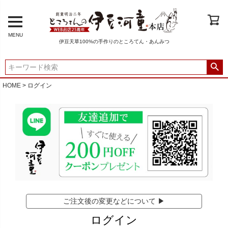
MENU
伊豆天草100%の手作りのところてん・あんみつ
HOME
ログイン
ご注文後の変更などについて ▶
ログイン