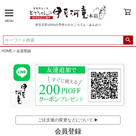
MENU
伊豆天草100%の手作りのところてん・あんみつ
HOME
会員登録
ご注文後の変更などについて ▶
会員登録