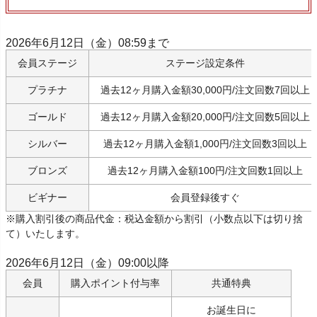
2026年6月12日（金）08:59まで
会員ステージ
ステージ設定条件
プラチナ
過去12ヶ月購入金額30,000円/注文回数7回以上
ゴールド
過去12ヶ月購入金額20,000円/注文回数5回以上
シルバー
過去12ヶ月購入金額1,000円/注文回数3回以上
ブロンズ
過去12ヶ月購入金額100円/注文回数1回以上
ビギナー
会員登録後すぐ
※購入割引後の商品代金：税込金額から割引（小数点以下は切り捨
て）いたします。
2026年6月12日（金）09:00以降
会員
購入ポイント付与率
共通特典
お誕生日に