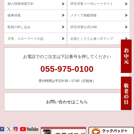
個人情報保護方針
伊豆河童コーポレートサイト
催事情報
メディア掲載情報
取材の申し込み
伊豆河童公式LINE
天草、スローフードの話
全国ところてん食べ方マップ
お電話でのご注文は下記番号を押してください
055-975-0100
受付時間は平日9:30～17:00（日祝休）
お問い合わせはこちら