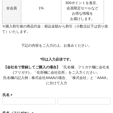
300ポイントを進呈、
全会員
1%
会員限定セールなど
お得な情報を
お届けします。
※購入割引後の商品代金：税込金額から割引（小数点以下は切り捨
て）いたします。
下記の内容をご入力の上、お進みください。
*印は入力必須です。
【会社名で登録してご購入の場合】
「氏名欄、フリガナ欄に会社名
(フリガナ)」「住所欄に会社住所」をご入力ください。
氏名欄の記入例：株式会社AAAAの場合、「株式会社」と「AAAA」
に分けて入力
氏名
(
必
須
氏名（フリガナ）