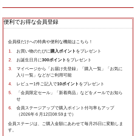
便利でお得な会員登録
会員様だけへの特典や便利な機能はこちら！
お買い物のたびに
購入ポイント
をプレゼント
お誕生日月に
300ポイント
をプレゼント
マイページから「お届け先登録」「購入一覧」「お気に
入り一覧」などがご利用可能
レビュー1件ご記入で
10ポイント
をプレゼント
「会員限定セール」「新着商品」などをメールでお知ら
せ
会員ステージアップで購入ポイント付与率もアップ
（2026年６月12日08:59まで）
会員ステージは、ご購入金額にあわせて毎月25日に変動しま
す。