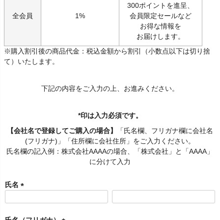
300ポイントを進呈、
全会員
1%
会員限定セールなど
お得な情報を
お届けします。
※購入割引後の商品代金：税込金額から割引（小数点以下は切り捨
て）いたします。
下記の内容をご入力の上、お進みください。
*印は入力必須です。
【会社名で登録してご購入の場合】
「氏名欄、フリガナ欄に会社名
(フリガナ)」「住所欄に会社住所」をご入力ください。
氏名欄の記入例：株式会社AAAAの場合、「株式会社」と「AAAA」
に分けて入力
氏名
(
必
須
氏名（フリガナ）