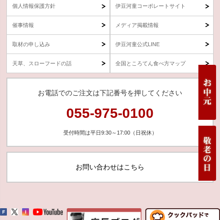
個人情報保護方針
伊豆河童コーポレートサイト
催事情報
メディア掲載情報
取材の申し込み
伊豆河童公式LINE
天草、スローフードの話
全国ところてん食べ方マップ
お電話でのご注文は下記番号を押してください
055-975-0100
受付時間は平日9:30～17:00（日祝休）
お問い合わせはこちら