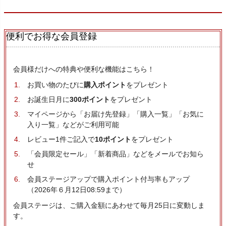
便利でお得な会員登録
会員様だけへの特典や便利な機能はこちら！
お買い物のたびに
購入ポイント
をプレゼント
お誕生日月に
300ポイント
をプレゼント
マイページから「お届け先登録」「購入一覧」「お気に
入り一覧」などがご利用可能
レビュー1件ご記入で
10ポイント
をプレゼント
「会員限定セール」「新着商品」などをメールでお知ら
せ
会員ステージアップで購入ポイント付与率もアップ
（2026年６月12日08:59まで）
会員ステージは、ご購入金額にあわせて毎月25日に変動しま
す。