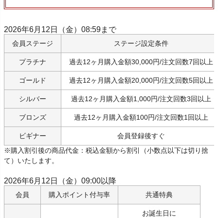
2026年6月12日（金）08:59まで
会員ステージ
ステージ設定条件
プラチナ
過去12ヶ月購入金額30,000円/注文回数7回以上
ゴールド
過去12ヶ月購入金額20,000円/注文回数5回以上
シルバー
過去12ヶ月購入金額1,000円/注文回数3回以上
ブロンズ
過去12ヶ月購入金額100円/注文回数1回以上
ビギナー
会員登録後すぐ
※購入割引後の商品代金：税込金額から割引（小数点以下は切り捨
て）いたします。
2026年6月12日（金）09:00以降
会員
購入ポイント付与率
共通特典
お誕生日に