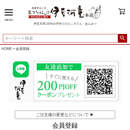
MENU
伊豆天草100%の手作りのところてん・あんみつ
HOME
会員登録
ご注文後の変更などについて ▶
会員登録