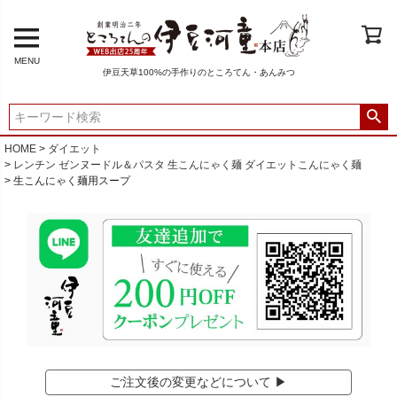
MENU
伊豆天草100%の手作りのところてん・あんみつ
HOME
ダイエット
レンチン ゼンヌードル＆パスタ 生こんにゃく麺 ダイエットこんにゃく麺
生こんにゃく麺用スープ
ご注文後の変更などについて ▶