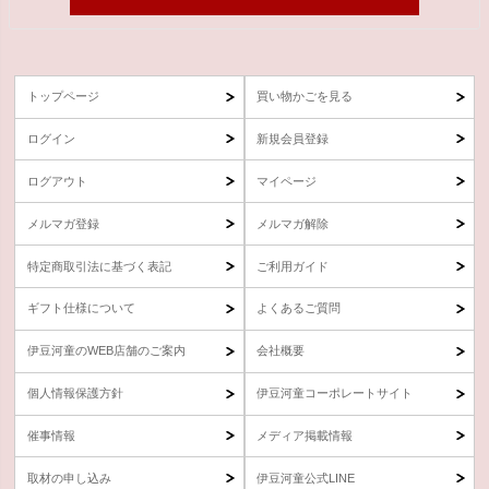
トップページ
買い物かごを見る
ログイン
新規会員登録
ログアウト
マイページ
メルマガ登録
メルマガ解除
特定商取引法に基づく表記
ご利用ガイド
ギフト仕様について
よくあるご質問
伊豆河童のWEB店舗のご案内
会社概要
個人情報保護方針
伊豆河童コーポレートサイト
催事情報
メディア掲載情報
取材の申し込み
伊豆河童公式LINE