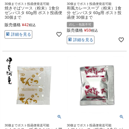
30個までポスト投函便発送可能
30個までポスト投函便発送可能
焼きそばソース（粉末）1食分
和風カレースープ（粉末）1食
ゼンパスタ 60g用 ポスト投函便
分 ゼンパスタ 60g用 ポスト投
30個まで
函便 30個まで
販売価格
¥
42
のし・包装不可
税込
販売価格
¥
59
税込
詳細を見る
詳細を見る
30個までポスト投函便発送可能
30個までポスト投函便発送可能