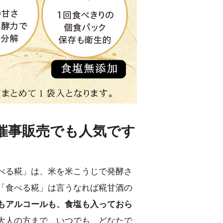
催事販売でも人気です
べる糀」は、米を米こうじで発酵さ
「食べる糀」は言うなれば糀甘酒の
もアルコールも、食塩も入っておら
大人の方まで、いつでも、どなたで