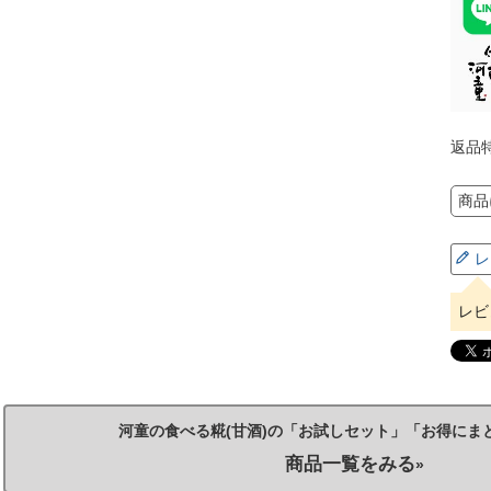
返品
商品
レ
レビ
河童の食べる糀(甘酒)の「お試しセット」「お得にま
商品一覧をみる
»