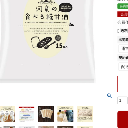
会員
[会
会員
送料
出荷
契約