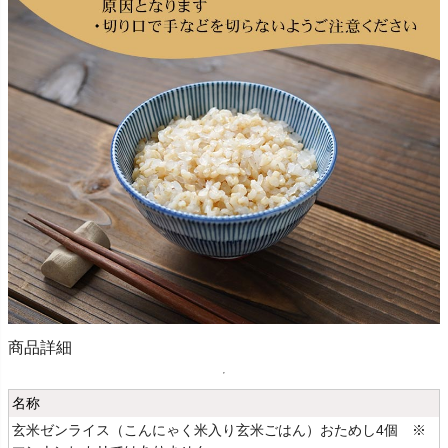
商品詳細
名称
玄米ゼンライス（こんにゃく米入り玄米ごはん）おためし4個 ※