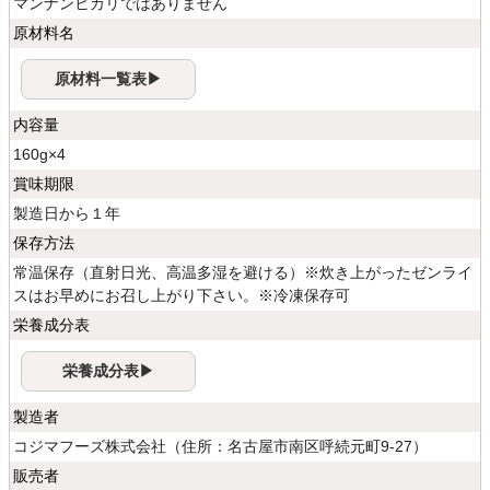
マンナンヒカリではありません
原材料名
原材料一覧表▶
内容量
160g×4
賞味期限
製造日から１年
保存方法
常温保存（直射日光、高温多湿を避ける）※炊き上がったゼンライ
スはお早めにお召し上がり下さい。※冷凍保存可
栄養成分表
栄養成分表▶
製造者
コジマフーズ株式会社（住所：名古屋市南区呼続元町9-27）
販売者