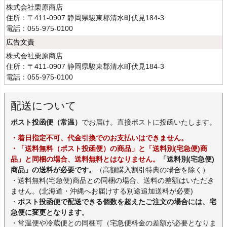
株式会社栗原商店
住所：〒411-0907 静岡県駿東郡清水町伏見184-3
電話：055-975-0100
広告文責
株式会社栗原商店
住所：〒411-0907 静岡県駿東郡清水町伏見184-3
電話：055-975-0100
配送について
ポスト投函便（常温）
でお届け。直接ポストに投函いたします。
・着日指定不可、代金引換でのお支払いはできません。
・「送料無料（ポスト投函便）の商品」と「送料別(宅急便)商
品」と同梱の場合、送料無料とはなりません。
「送料別(宅急便)
商品」の送料が必要です。
（高額購入割引特典の場合を除く）
・送料無料(宅急便)商品との同梱の場合、送料の差額はいただき
ません。(北海道・沖縄へお届けする別途追加送料が必要)
・
ポスト投函便で配送できる個数を超えたご注文の場合には、宅
急便に変更となります。
・常温便や冷蔵便との同梱可（宅急便料金の差額が必要となりま