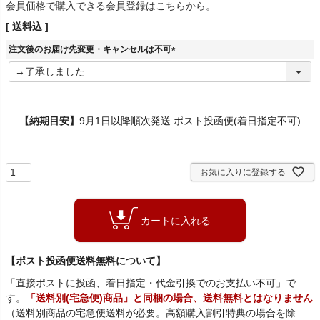
会員価格で購入できる会員登録はこちらから。
送料込
注文後のお届け先変更・キャンセルは不可
(
必
須
)
【納期目安】
9月1日以降順次発送 ポスト投函便(着日指定不可)
お気に入りに登録する
カートに入れる
【ポスト投函便送料無料について】
「直接ポストに投函、着日指定・代金引換でのお支払い不可」で
す。
「送料別(宅急便)商品」と同梱の場合、送料無料とはなりません
（送料別商品の宅急便送料が必要。高額購入割引特典の場合を除