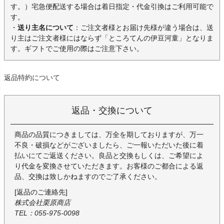
す。）宅急便配送する場合は着日指定・代金引換はご利用可能で
す。
・
送り主名について
：ご注文者様とお届け先様が違う場合は、送
り主はご注文者様にはならず「ところてんの伊豆河童」となりま
す。ギフトでご使用の際はご注意下さい。
返品特約について
返品・交換について
商品の品質につきましては、万全を期しておりますが、万一
不良・破損などがございましたら、ご一報いただいた後に着
払いにてご返送ください。良品と交換もしくは、ご希望によ
り代金を変換させていただきます。お客様のご都合による返
品、交換は致しかねますのでご了承ください。
[返品のご連絡先]
株式会社栗原商店
TEL：055-975-0098