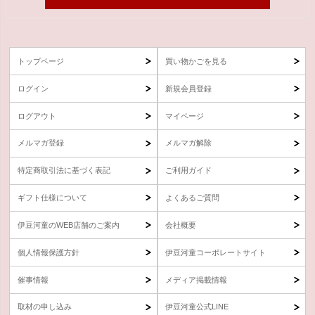
トップページ
買い物かごを見る
ログイン
新規会員登録
ログアウト
マイページ
メルマガ登録
メルマガ解除
特定商取引法に基づく表記
ご利用ガイド
ギフト仕様について
よくあるご質問
伊豆河童のWEB店舗のご案内
会社概要
個人情報保護方針
伊豆河童コーポレートサイト
催事情報
メディア掲載情報
取材の申し込み
伊豆河童公式LINE