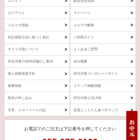
ログイン
新規会員登録
ログアウト
マイページ
メルマガ登録
メルマガ解除
特定商取引法に基づく表記
ご利用ガイド
ギフト仕様について
よくあるご質問
伊豆河童のWEB店舗のご案内
会社概要
個人情報保護方針
伊豆河童コーポレートサイト
催事情報
メディア掲載情報
取材の申し込み
伊豆河童公式LINE
天草、スローフードの話
全国ところてん食べ方マップ
お電話でのご注文は下記番号を押してください