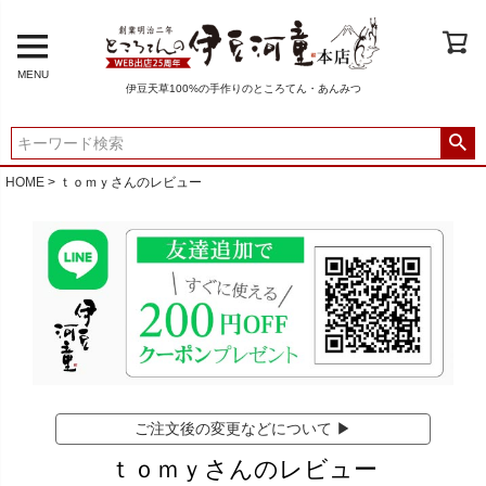
MENU
伊豆天草100%の手作りのところてん・あんみつ
HOME
ｔｏｍｙさんのレビュー
ご注文後の変更などについて ▶
ｔｏｍｙさんのレビュー