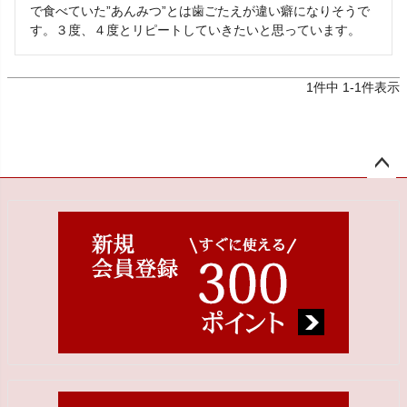
で食べていた”あんみつ”とは歯ごたえが違い癖になりそうで
す。３度、４度とリピートしていきたいと思っています。
1
件中
1
-
1
件表示
ペー
ジト
ップ
へ