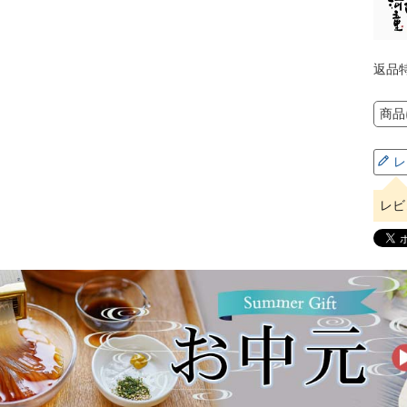
返品
商品
レ
レビ