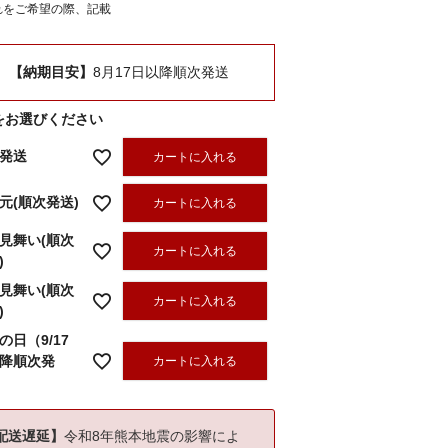
れをご希望の際、記載
【納期目安】
8月17日以降順次発送
をお選びください
発送
カートに入れる
元(順次発送)
カートに入れる
見舞い(順次
カートに入れる
)
見舞い(順次
カートに入れる
)
の日（9/17
降順次発
カートに入れる
配送遅延】
令和8年熊本地震の影響によ