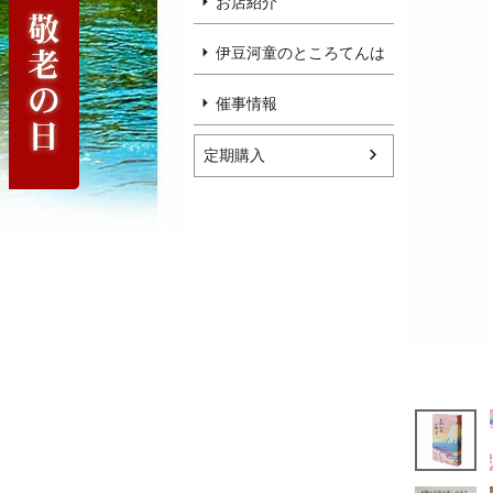
お店紹介
伊豆河童のところてんは
催事情報
定期購入