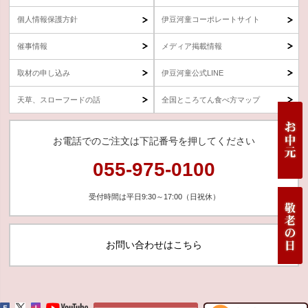
個人情報保護方針
伊豆河童コーポレートサイト
催事情報
メディア掲載情報
取材の申し込み
伊豆河童公式LINE
天草、スローフードの話
全国ところてん食べ方マップ
お電話でのご注文は下記番号を押してください
055-975-0100
受付時間は平日9:30～17:00（日祝休）
お問い合わせはこちら