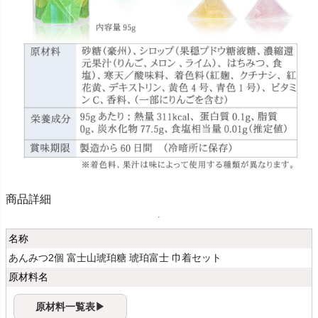
商品詳細
名称
あんみつ2個 富士山琥珀糖 琥珀富士 巾着セット
原材料名
原材料一覧表▶