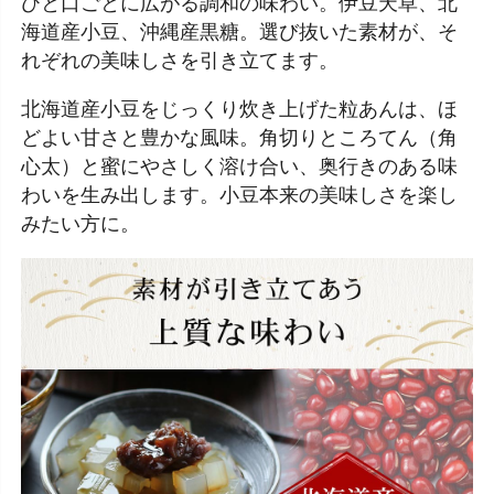
ひと口ごとに広がる調和の味わい。伊豆天草、北
海道産小豆、沖縄産黒糖。選び抜いた素材が、そ
れぞれの美味しさを引き立てます。
北海道産小豆をじっくり炊き上げた粒あんは、ほ
どよい甘さと豊かな風味。角切りところてん（角
心太）と蜜にやさしく溶け合い、奥行きのある味
わいを生み出します。小豆本来の美味しさを楽し
みたい方に。