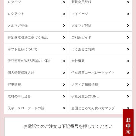
ログイン
新規会員登録
ログアウト
マイページ
メルマガ登録
メルマガ解除
特定商取引法に基づく表記
ご利用ガイド
ギフト仕様について
よくあるご質問
伊豆河童のWEB店舗のご案内
会社概要
個人情報保護方針
伊豆河童コーポレートサイト
催事情報
メディア掲載情報
取材の申し込み
伊豆河童公式LINE
天草、スローフードの話
全国ところてん食べ方マップ
お電話でのご注文は下記番号を押してください