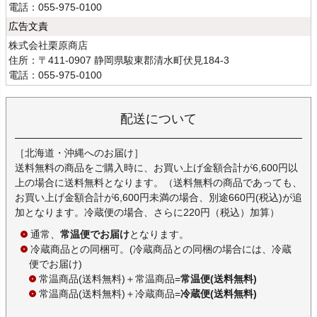
電話：055-975-0100
広告文責
株式会社栗原商店
住所：〒411-0907 静岡県駿東郡清水町伏見184-3
電話：055-975-0100
配送について
［北海道・沖縄へのお届け］
送料無料の商品をご購入時に、お買い上げ金額合計が6,600円以
上の場合に送料無料となります。（送料無料の商品であっても、
お買い上げ金額合計が6,600円未満の場合、別途660円(税込)が追
加となります。冷蔵便の場合、さらに220円（税込）加算）
通常、
常温便でお届け
となります。
冷蔵商品との同梱可。(冷蔵商品との同梱の場合には、冷蔵
便でお届け)
常温商品(送料無料)＋常温商品=
常温便(送料無料)
常温商品(送料無料)＋冷蔵商品=
冷蔵便(送料無料)