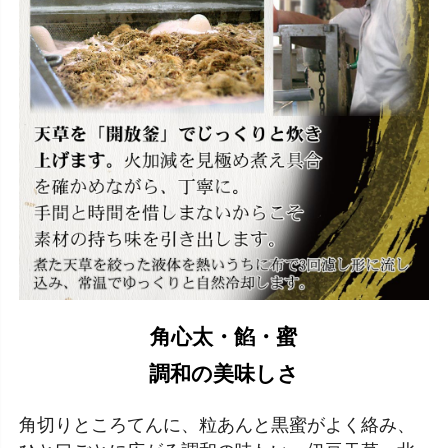
角心太・餡・蜜
調和の美味しさ
角切りところてんに、粒あんと黒蜜がよく絡み、