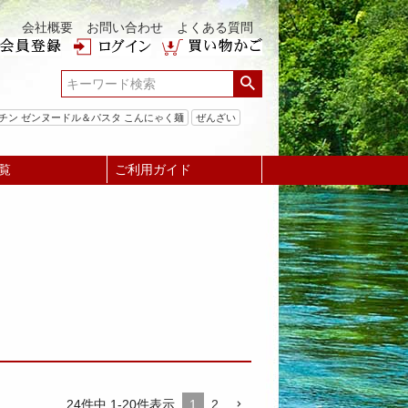
会社概要
お問い合わせ
よくある質問
チン ゼンヌードル＆パスタ こんにゃく麺
ぜんざい
覧
ご利用ガイド
24
件中
1
-
20
件表示
1
2