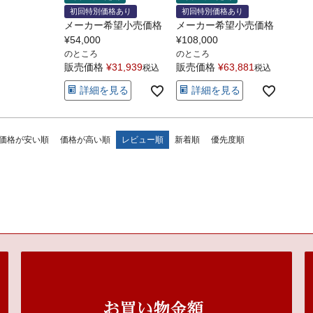
初回特別価格あり
初回特別価格あり
メーカー希望小売価格
メーカー希望小売価格
¥
54,000
¥
108,000
のところ
のところ
販売価格
¥
31,939
販売価格
¥
63,881
税込
税込
詳細を見る
詳細を見る
価格が安い順
価格が高い順
レビュー順
新着順
優先度順