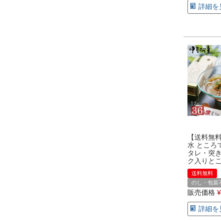
詳細を
【送料無料
水 ところ
タレ・突き
ク入りと
送料無料
のし・包装
販売価格
¥
詳細を