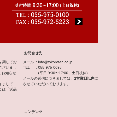
お問合せ先
を期してお
メール
info@tokoroten.co.jp
ございまし
TEL
055-975-0098
にお知らせ
(平日 9:30〜17:00、土日祝休)
メールの返信につきましては、
2営業日以内
に
きまして
させていただいております。
くは
「返品
。
コンテンツ