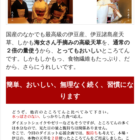
国産のなかでも最高級の伊豆産、伊豆諸島産天
草、しかも
海女さん手摘みの高級天草
を、
通常の
２倍の量使う
から、
とってもおいしい
ところてん
です。しかもしかもっ、食物繊維もたっぷり、だ
から、さらにうれしいです。
簡単、おいしい、無理なく続く、習慣にな
ります