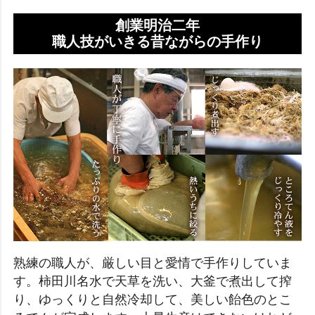
創業明治二年
職人技がいきる昔ながらの手作り
熟練の職人が、厳しい目と愛情で手作りしていま
す。柿田川名水で天草を洗い、大釜で煮出して搾
り、ゆっくりと自然冷却して、美しい飴色のとこ