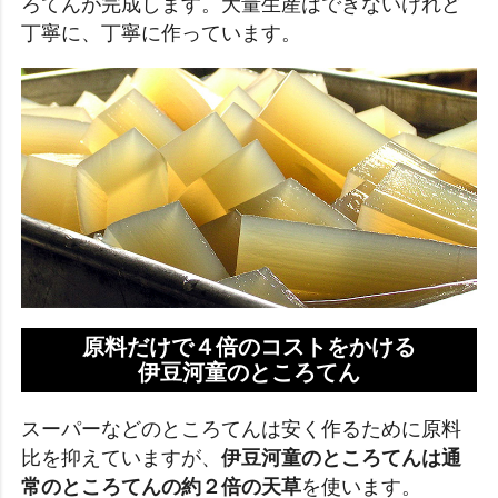
ろてんが完成します。大量生産はできないけれど
丁寧に、丁寧に作っています。
原料だけで４倍のコストをかける
伊豆河童のところてん
スーパーなどのところてんは安く作るために原料
比を抑えていますが、
伊豆河童のところてんは通
常のところてんの約２倍の天草
を使います。