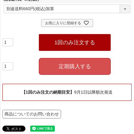
(
必
須
)
お気に入りに登録する
1回のみ注文する
定期購入する
【1回のみ注文の納期目安】
9月1日以降順次発送
商品についてのお問い合わせ