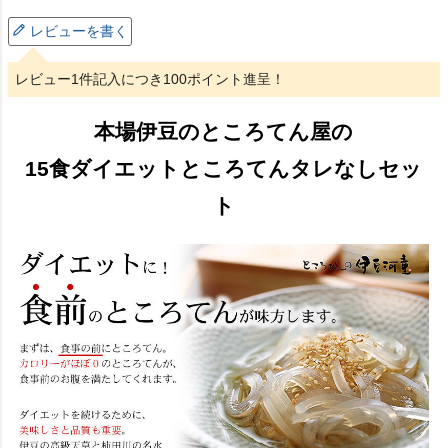
レビューを書く
レビュー1件記入につき100ポイント進呈！
本場伊豆のところてん屋の
15食ダイエットところてんタレなしセッ
ト