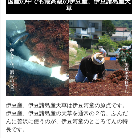
国産の中でも最高級の伊豆産、伊豆諸島産天
草
伊豆産、伊豆諸島産天草は伊豆河童の原点です。
伊豆産、伊豆諸島産の天草を通常の２倍、ふんだ
んに贅沢に使うのが、伊豆河童のところてんの特
長です。