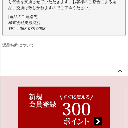
り代金を変換させていただきます。お客様のご都合による返
品、交換は致しかねますのでご了承ください。
[返品のご連絡先]
株式会社栗原商店
TEL：055-975-0098
返品特約について
ペー
ジト
ップ
へ