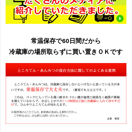
常温保存で60日間だから
冷蔵庫の場所取らずに買い置きＯＫです