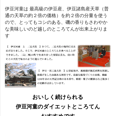
伊豆河童は 最高級の伊豆産、伊豆諸島産天草（普
通の天草の約２倍の価格）を約２倍の分量を使う
ので、とってもコシのある、磯の香りもさわやか
な美味しいのど越しのところてんが出来上がりま
す
おいしく続けられる
伊豆河童のダイエットところてん