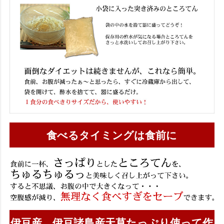
食べるタイミングは食前に
伊豆産、伊豆諸島産天草たっぷり使って作