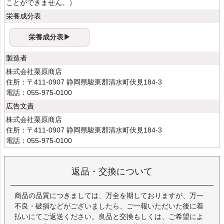
ことができません。）
栄養成分表
栄養成分表▶
製造者
株式会社栗原商店
住所：〒411-0907 静岡県駿東郡清水町伏見184-3
電話：055-975-0100
広告文責
株式会社栗原商店
住所：〒411-0907 静岡県駿東郡清水町伏見184-3
電話：055-975-0100
返品・交換について
商品の品質につきましては、万全を期しておりますが、万一
不良・破損などがございましたら、ご一報いただいた後に着
払いにてご返送ください。良品と交換もしくは、ご希望によ