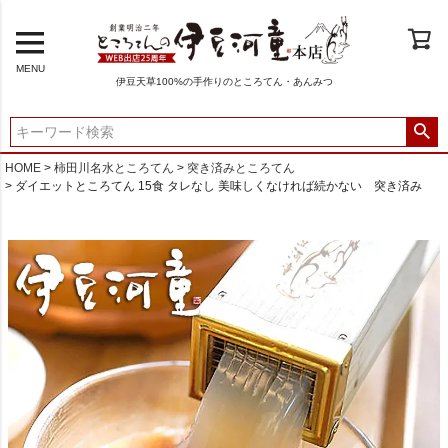
MENU
伊豆天草100%の手作りのところてん・あんみつ
HOME
柿田川名水ところてん
突き済みところてん
ダイエットところてん 15食 タレなし 美味しくなければ続かない 突き済み