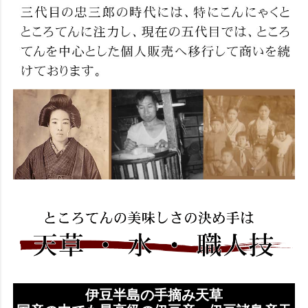
伊豆半島の手摘み天草