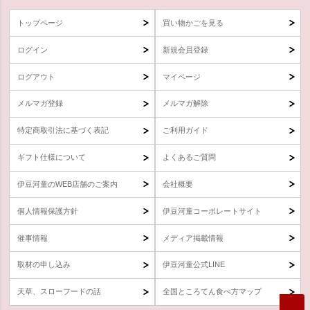
トップページ
買い物かごを見る
ログイン
新規会員登録
ログアウト
マイページ
メルマガ登録
メルマガ解除
特定商取引法に基づく表記
ご利用ガイド
ギフト仕様について
よくあるご質問
伊豆河童のWEB店舗のご案内
会社概要
個人情報保護方針
伊豆河童コーポレートサイト
催事情報
メディア掲載情報
取材の申し込み
伊豆河童公式LINE
天草、スローフードの話
全国ところてん食べ方マップ