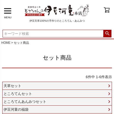
MENU
伊豆天草100%の手作りのところてん・あんみつ
HOME
セット商品
セット商品
6
件中
1
-
6
件表示
天草セット
ところてんセット
ところてんあんみつセット
伊豆河童の福袋