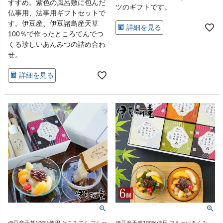
すすめ。紫色の風呂敷に包んだ
ツのギフトです。
仏事用、法事用ギフトセットで
す。伊豆産、伊豆諸島産天草
詳細を見る
100％で作ったところてんでつ
くる珍しいあんみつの詰め合わ
せ。
詳細を見る
伊豆産天草100%使用 ところてん フルー
伊豆産天草100%使用 フルーツあんみ