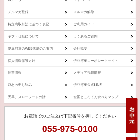
メルマガ登録
メルマガ解除
特定商取引法に基づく表記
ご利用ガイド
ギフト仕様について
よくあるご質問
伊豆河童のWEB店舗のご案内
会社概要
個人情報保護方針
伊豆河童コーポレートサイト
催事情報
メディア掲載情報
取材の申し込み
伊豆河童公式LINE
天草、スローフードの話
全国ところてん食べ方マップ
お電話でのご注文は下記番号を押してください
055-975-0100