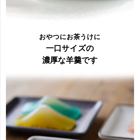
おやつにお茶うけに
一口サイズの
濃厚な羊羹です