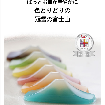
ぱっとお皿が華やかに
色とりどりの
冠雪の富士山