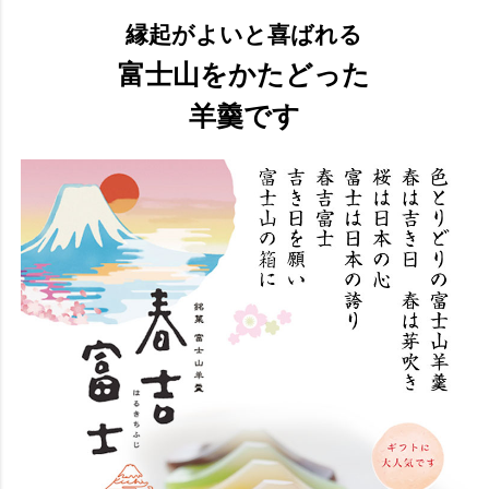
縁起がよいと喜ばれる
富士山をかたどった
羊羹です