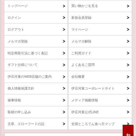
トップページ
買い物かごを見る
ログイン
新規会員登録
ログアウト
マイページ
メルマガ登録
メルマガ解除
特定商取引法に基づく表記
ご利用ガイド
ギフト仕様について
よくあるご質問
伊豆河童のWEB店舗のご案内
会社概要
個人情報保護方針
伊豆河童コーポレートサイト
催事情報
メディア掲載情報
取材の申し込み
伊豆河童公式LINE
天草、スローフードの話
全国ところてん食べ方マップ