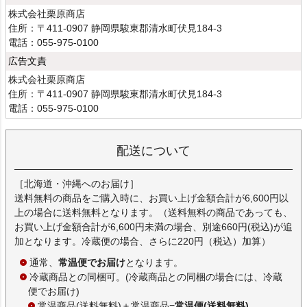
株式会社栗原商店
住所：〒411-0907 静岡県駿東郡清水町伏見184-3
電話：055-975-0100
広告文責
株式会社栗原商店
住所：〒411-0907 静岡県駿東郡清水町伏見184-3
電話：055-975-0100
配送について
［北海道・沖縄へのお届け］
送料無料の商品をご購入時に、お買い上げ金額合計が6,600円以
上の場合に送料無料となります。（送料無料の商品であっても、
お買い上げ金額合計が6,600円未満の場合、別途660円(税込)が追
加となります。冷蔵便の場合、さらに220円（税込）加算）
通常、
常温便でお届け
となります。
冷蔵商品との同梱可。(冷蔵商品との同梱の場合には、冷蔵
便でお届け)
常温商品(送料無料)＋常温商品=
常温便(送料無料)