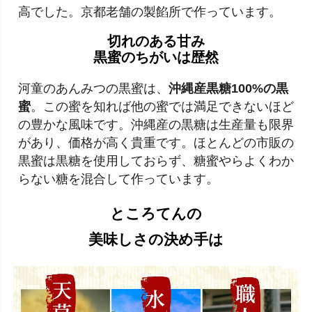
高でした。京都老舗の製餡所で作っています。
切れのある甘み
黒蜜のちがいは歴然
河童のあんみつの黒蜜は、
沖縄産黒糖100%の黒
蜜
。この蜜を知れば他の蜜では満足できないほど
の豊かな風味です。沖縄産の黒糖は生産量も限界
があり、価格が高く貴重です。ほとんどの市販の
黒蜜は黒糖を使用しておらず、糖蜜やらよくわか
らない糖を混合して作っています。
ところてんの
美味しさの決め手は