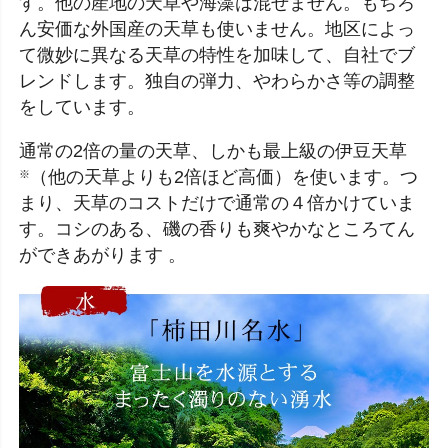
す。他の産地の天草や海藻は混ぜません。もちろ
ん安価な外国産の天草も使いません。地区によっ
て微妙に異なる天草の特性を加味して、自社でブ
レンドします。独自の弾力、やわらかさ等の調整
をしています。
通常の2倍の量の天草、しかも最上級の伊豆天草
（他の天草よりも2倍ほど高価）を使います。つ
※
まり、天草のコストだけで通常の４倍かけていま
す。コシのある、磯の香りも爽やかなところてん
ができあがります 。