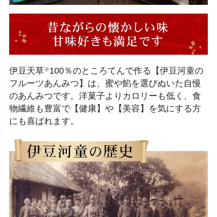
伊豆天草
100％のところてんで作る【伊豆河童の
※
フルーツあんみつ】は、蜜や餡を選びぬいた自慢
のあんみつです。洋菓子よりカロリーも低く、食
物繊維も豊富で【健康】や【美容】を気にする方
にも喜ばれます。