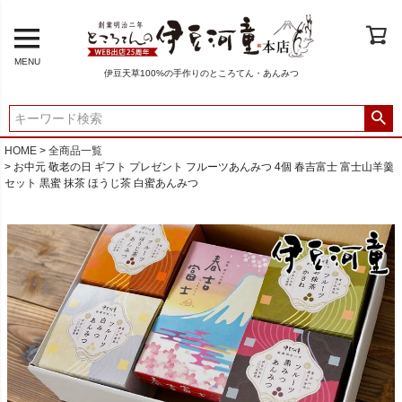
MENU
伊豆天草100%の手作りのところてん・あんみつ
HOME
全商品一覧
お中元 敬老の日 ギフト プレゼント フルーツあんみつ 4個 春吉富士 富士山羊羹
セット 黒蜜 抹茶 ほうじ茶 白蜜あんみつ