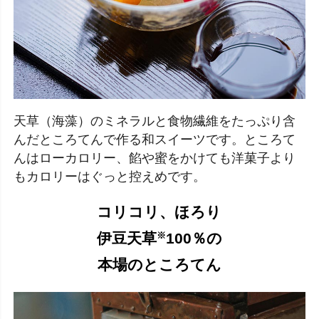
天草（海藻）のミネラルと食物繊維をたっぷり含
んだところてんで作る和スイーツです。ところて
んはローカロリー、餡や蜜をかけても洋菓子より
もカロリーはぐっと控えめです。
コリコリ、ほろり
伊豆天草
100％の
※
本場のところてん