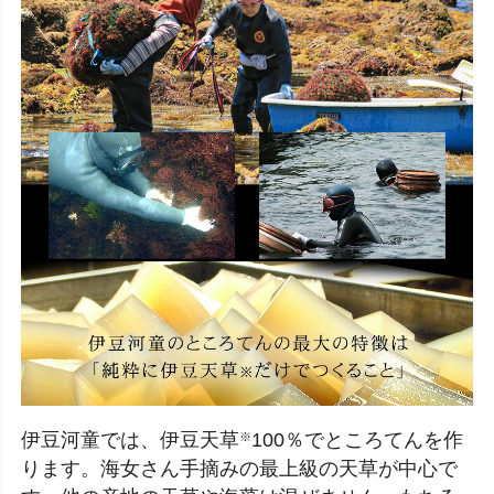
伊豆河童では、伊豆天草
100％でところてんを作
※
ります。海女さん手摘みの最上級の天草が中心で