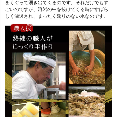
をくぐって湧き出てくるのです。それだけでもす
ごいのですが、溶岩の中を抜けてくる時にすばら
しく濾過され、まったく濁りのない水なのです。