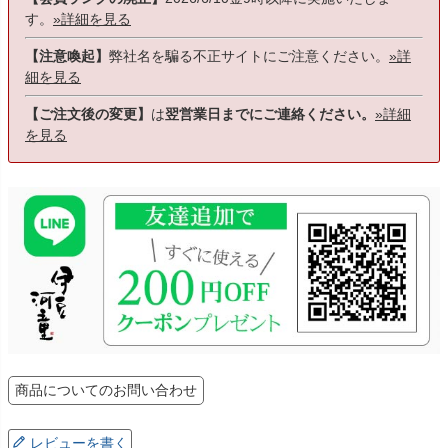
す。
»詳細を見る
【注意喚起】
弊社名を騙る不正サイトにご注意ください。
»詳
細を見る
【ご注文後の変更】
は
翌営業日までにご連絡ください。
»詳細
を見る
商品についてのお問い合わせ
レビューを書く