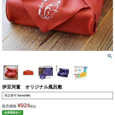
伊豆河童 オリジナル風呂敷
商品番号
furoshiki
¥
924
販売価格
税込
会員価格あり