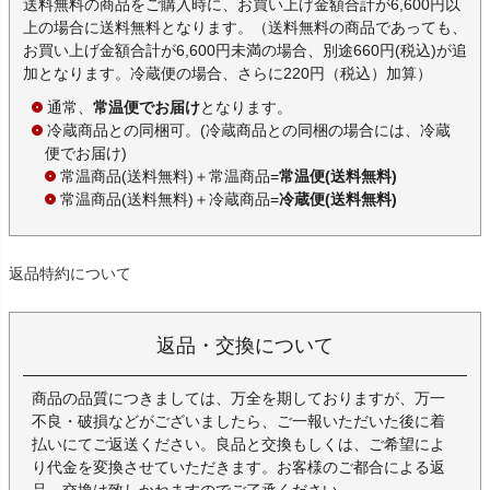
送料無料の商品をご購入時に、お買い上げ金額合計が6,600円以
上の場合に送料無料となります。（送料無料の商品であっても、
お買い上げ金額合計が6,600円未満の場合、別途660円(税込)が追
加となります。冷蔵便の場合、さらに220円（税込）加算）
通常、
常温便でお届け
となります。
冷蔵商品との同梱可。(冷蔵商品との同梱の場合には、冷蔵
便でお届け)
常温商品(送料無料)＋常温商品=
常温便(送料無料)
常温商品(送料無料)＋冷蔵商品=
冷蔵便(送料無料)
返品特約について
返品・交換について
商品の品質につきましては、万全を期しておりますが、万一
不良・破損などがございましたら、ご一報いただいた後に着
払いにてご返送ください。良品と交換もしくは、ご希望によ
り代金を変換させていただきます。お客様のご都合による返