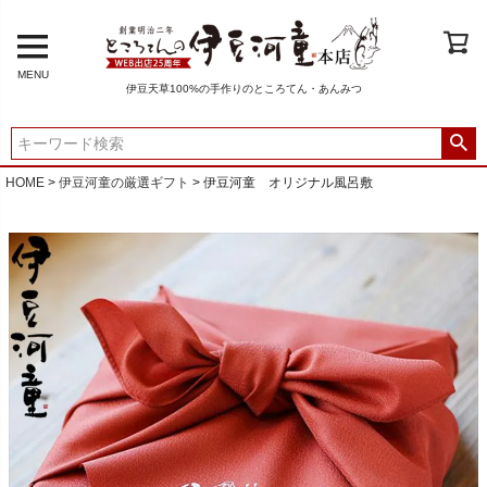
MENU
伊豆天草100%の手作りのところてん・あんみつ
HOME
伊豆河童の厳選ギフト
伊豆河童 オリジナル風呂敷