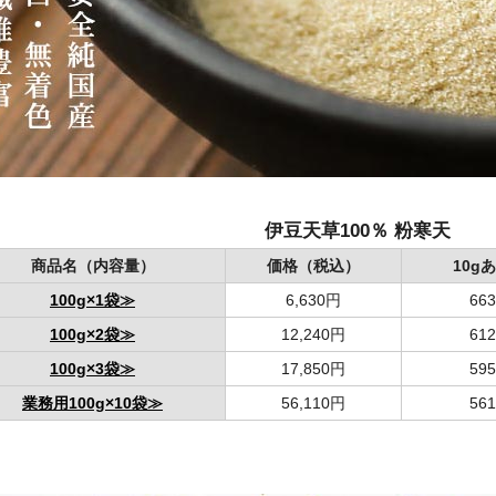
伊豆天草100％ 粉寒天
商品名（内容量）
価格（税込）
10g
100g×1袋≫
6,630円
66
100g×2袋≫
12,240円
61
100g×3袋≫
17,850円
59
業務用100g×10袋≫
56,110円
56