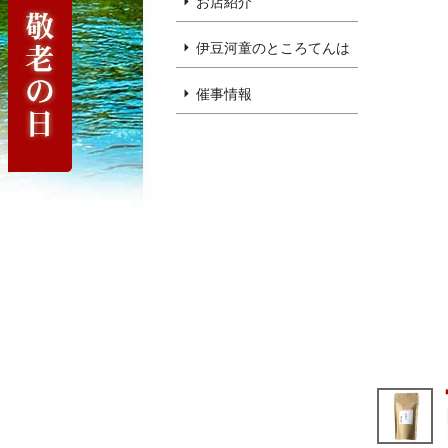
お店紹介
伊豆河童のところてんは
催事情報