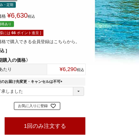
のみ・定期
¥
6,630
価格
税込
価格あり
員様には
66
ポイント進呈 ]
価格で購入できる会員登録はこちらから。
込
¥
6,290
あたり
税込
後のお届け先変更・キャンセルは不可
(
必
須
)
お気に入りに登録
1回のみ注文する