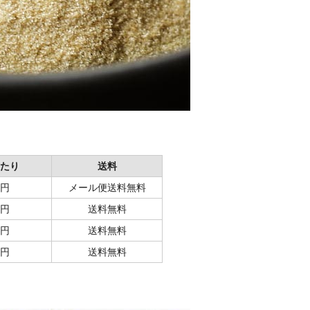
あたり
送料
3円
メール便送料無料
2円
送料無料
5円
送料無料
1円
送料無料