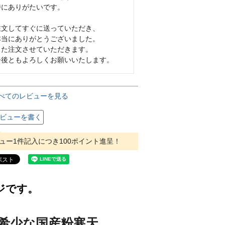
特にありがたいです。

注文してすぐに送っていただき、

本当にありがとうございました。

また注文させていただきます。

今後ともよろしくお願いいたします。
べてのレビューを見る
ビューを書く
ュー1件記入につき100ポイント進呈！
ジです。
、希少な国産粉寒天