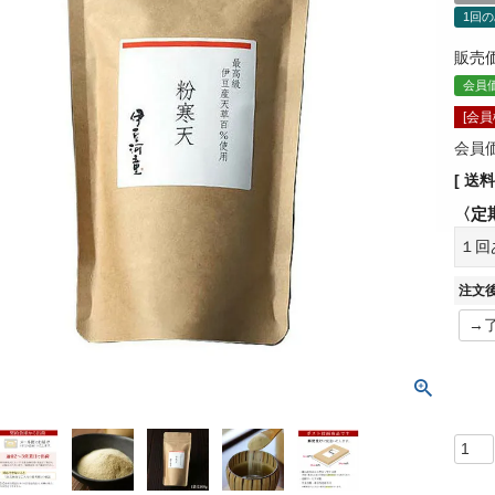
1回
販売
会員
[会
会員
送料
１回
注文