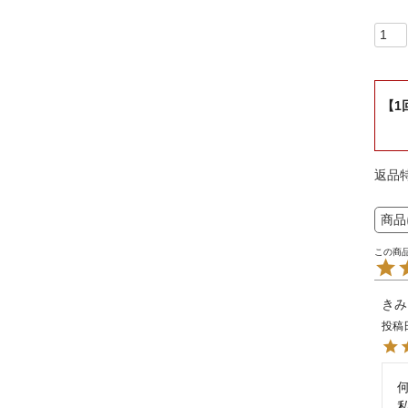
【1
返品
商品
きみ
投稿