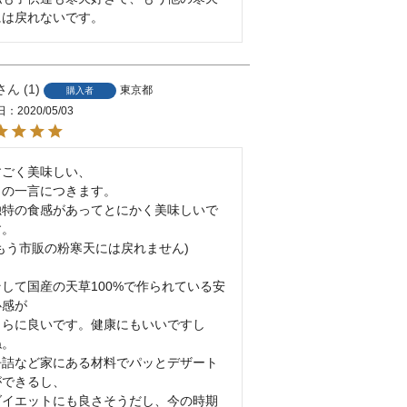
には戻れないです。
1
東京都
購入者
日
2020/05/03
すごく美味しい、

この一言につきます。

独特の食感があってとにかく美味しいで
。

(もう市販の粉寒天には戻れません)

そして国産の天草100%で作られている安
感が

さらに良いです。健康にもいいですし
。

缶詰など家にある材料でパッとデザート
できるし、

ダイエットにも良さそうだし、今の時期