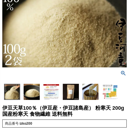
伊豆天草100％（伊豆産・伊豆諸島産） 粉寒天 200g
国産粉寒天 食物繊維 送料無料
商品番号
izko200