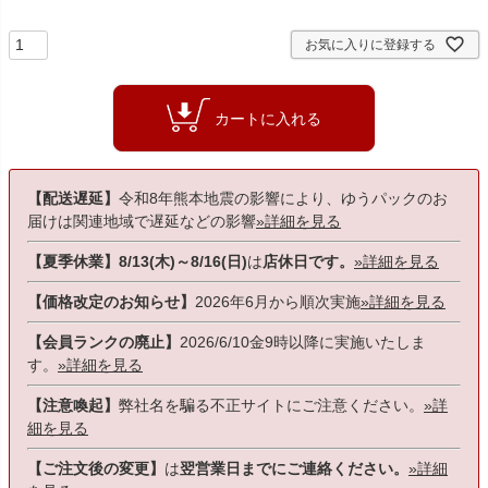
お気に入りに登録する
カートに入れる
【配送遅延】
令和8年熊本地震の影響により、ゆうパックのお
届けは関連地域で遅延などの影響
»詳細を見る
【夏季休業】8/13(木)～8/16(日)
は
店休日です。
»詳細を見る
【価格改定のお知らせ】
2026年6月から順次実施
»詳細を見る
【会員ランクの廃止】
2026/6/10金9時以降に実施いたしま
す。
»詳細を見る
【注意喚起】
弊社名を騙る不正サイトにご注意ください。
»詳
細を見る
【ご注文後の変更】
は
翌営業日までにご連絡ください。
»詳細