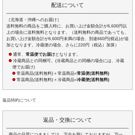
配送について
［北海道・沖縄へのお届け］
送料無料の商品をご購入時に、お買い上げ金額合計が6,600円以
上の場合に送料無料となります。（送料無料の商品であっても、
お買い上げ金額合計が6,600円未満の場合、別途660円(税込)が追
加となります。冷蔵便の場合、さらに220円（税込）加算）
通常、
常温便でお届け
となります。
冷蔵商品との同梱可。(冷蔵商品との同梱の場合には、冷蔵
便でお届け)
常温商品(送料無料)＋常温商品=
常温便(送料無料)
常温商品(送料無料)＋冷蔵商品=
冷蔵便(送料無料)
返品特約について
返品・交換について
商品の品質につきましては、万全を期しておりますが、万一