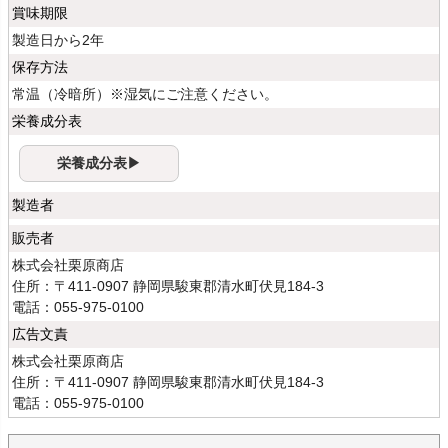
賞味期限
製造日から2年
保存方法
常温（冷暗所）※湿気にご注意ください。
栄養成分表
栄養成分表▶
製造者
販売者
株式会社栗原商店
住所：〒411-0907 静岡県駿東郡清水町伏見184-3
電話：055-975-0100
広告文責
株式会社栗原商店
住所：〒411-0907 静岡県駿東郡清水町伏見184-3
電話：055-975-0100