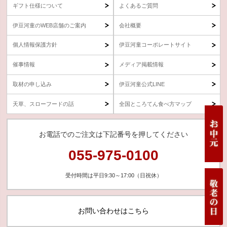
ギフト仕様について
よくあるご質問
伊豆河童のWEB店舗のご案内
会社概要
個人情報保護方針
伊豆河童コーポレートサイト
催事情報
メディア掲載情報
取材の申し込み
伊豆河童公式LINE
天草、スローフードの話
全国ところてん食べ方マップ
お電話でのご注文は下記番号を押してください
055-975-0100
受付時間は平日9:30～17:00（日祝休）
お問い合わせはこちら