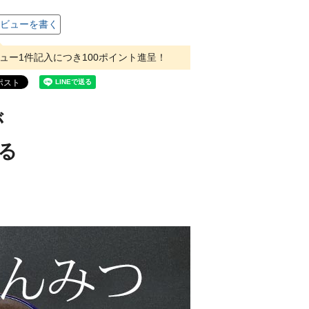
ビューを書く
ュー1件記入につき100ポイント進呈！
が
くる