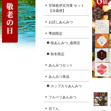
甘味処伊豆河童 セット
【冷蔵便】
お試しあんみつ
季節限定
桜あんみつ_春限定
秋冬限定
あんみつセット
あんみつ単品
カップ入りあんみつ
フルーツあんみつ
豆てん