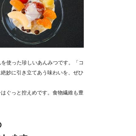
てんを使った珍しいあんみつです。「コ
に絶妙に引き立てあう味わいを、ぜひ
ーはぐっと控えめです。食物繊維も豊
の