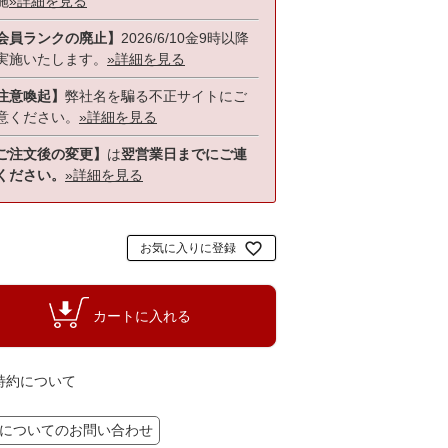
施
»詳細を見る
会員ランクの廃止】
2026/6/10金9時以降
実施いたします。
»詳細を見る
注意喚起】
弊社名を騙る不正サイトにご
意ください。
»詳細を見る
ご注文後の変更】
は
翌営業日までにご連
ください。
»詳細を見る
お気に入りに登録
カートに入れる
特約について
についてのお問い合わせ