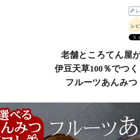
レ
レビ
老舗ところてん屋
伊豆天草100％でつ
フルーツあんみつ