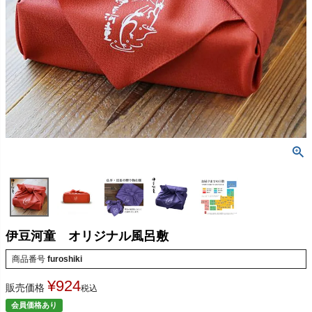
伊豆河童 オリジナル風呂敷
商品番号
furoshiki
¥
924
販売価格
税込
会員価格あり