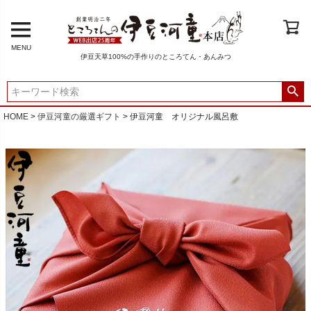
MENU
伊豆天草100%の手作りのところてん・あんみつ
HOME
伊豆河童の厳選ギフト
伊豆河童 オリジナル風呂敷