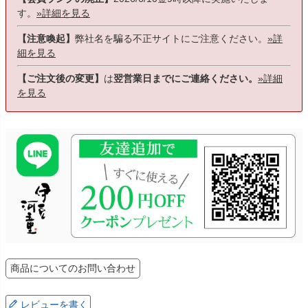
す。
»詳細を見る
【注意喚起】
弊社名を騙る不正サイトにご注意ください。
»詳
細を見る
【ご注文後の変更】
は
翌営業日までにご連絡ください。
»詳細
を見る
商品についてのお問い合わせ
レビューを書く