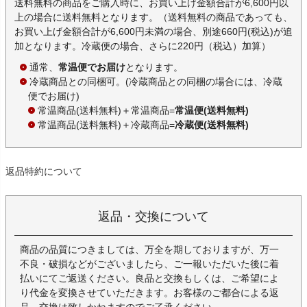
送料無料の商品をご購入時に、お買い上げ金額合計が6,600円以
上の場合に送料無料となります。（送料無料の商品であっても、
お買い上げ金額合計が6,600円未満の場合、別途660円(税込)が追
加となります。冷蔵便の場合、さらに220円（税込）加算）
通常、
常温便でお届け
となります。
冷蔵商品との同梱可。(冷蔵商品との同梱の場合には、冷蔵
便でお届け)
常温商品(送料無料)＋常温商品=
常温便(送料無料)
常温商品(送料無料)＋冷蔵商品=
冷蔵便(送料無料)
返品特約について
返品・交換について
商品の品質につきましては、万全を期しておりますが、万一
不良・破損などがございましたら、ご一報いただいた後に着
払いにてご返送ください。良品と交換もしくは、ご希望によ
り代金を変換させていただきます。お客様のご都合による返