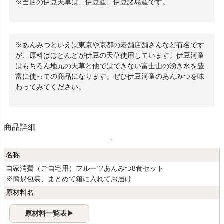
当店の伊豆天草は、伊豆産、伊豆諸島産です。
あんみつといえば東京や京都の老舗店舗さんなど有名です
が、原料はほとんどが伊豆の天草使用しています。伊豆河童
はもちろん地元の天草と他ではできない富士山の湧き水を豊
富に使っての商品になります。ぜひ伊豆河童のあんみつを味
わってみてください。
商品詳細
名称
自家消費（ご自宅用）フルーツあんみつ8食セット
※簡易包装、まとめて箱に入れてお届け
原材料名
原材料一覧表▶