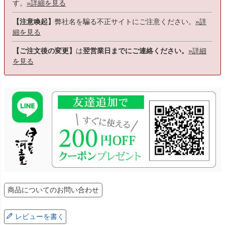
す。
»詳細を見る
【注意喚起】
弊社名を騙る不正サイトにご注意ください。
»詳
細を見る
【ご注文後の変更】
は
翌営業日までにご連絡ください。
»詳細
を見る
商品についてのお問い合わせ
レビューを書く