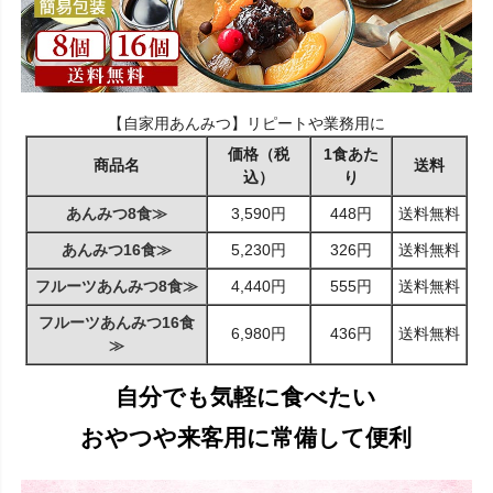
【自家用あんみつ】リピートや業務用に
価格（税
1食あた
商品名
送料
込）
り
あんみつ8食≫
3,590円
448円
送料無料
あんみつ16食≫
5,230円
326円
送料無料
フルーツあんみつ8食≫
4,440円
555円
送料無料
フルーツあんみつ16食
6,980円
436円
送料無料
≫
自分でも気軽に食べたい
おやつや来客用に常備して便利