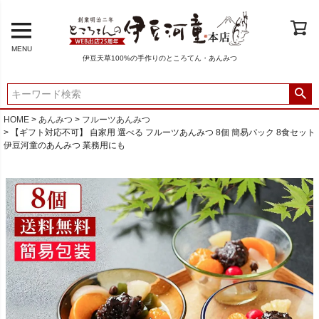
MENU
伊豆天草100%の手作りのところてん・あんみつ
HOME
あんみつ
フルーツあんみつ
【ギフト対応不可】 自家用 選べる フルーツあんみつ 8個 簡易パック 8食セット
伊豆河童のあんみつ 業務用にも