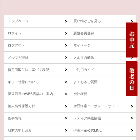
トップページ
買い物かごを見る
ログイン
新規会員登録
ログアウト
マイページ
メルマガ登録
メルマガ解除
特定商取引法に基づく表記
ご利用ガイド
ギフト仕様について
よくあるご質問
伊豆河童のWEB店舗のご案内
会社概要
個人情報保護方針
伊豆河童コーポレートサイト
催事情報
メディア掲載情報
取材の申し込み
伊豆河童公式LINE