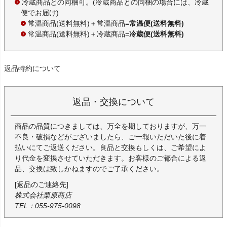
冷蔵商品との同梱可。(冷蔵商品との同梱の場合には、冷蔵
便でお届け)
常温商品(送料無料)＋常温商品=
常温便(送料無料)
常温商品(送料無料)＋冷蔵商品=
冷蔵便(送料無料)
返品特約について
返品・交換について
商品の品質につきましては、万全を期しておりますが、万一
不良・破損などがございましたら、ご一報いただいた後に着
払いにてご返送ください。良品と交換もしくは、ご希望によ
り代金を変換させていただきます。お客様のご都合による返
品、交換は致しかねますのでご了承ください。
[返品のご連絡先]
株式会社栗原商店
TEL：055-975-0098