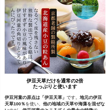
伊豆天草だけを通常の2倍
たっぷりと使います
伊豆河童の原点は「伊豆天草」
です。
地元の伊豆
天草100％
を使い、
他の地域の天草や海藻を混ぜな