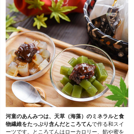
河童のあんみつは、天草（海藻）のミネラルと食
物繊維をたっぷり含んだところてん
で作る和スイ
ーツです。ところてんはローカロリー、餡や蜜を