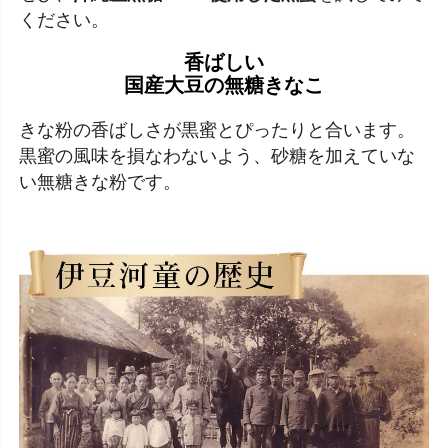
ください。
香ばしい
国産大豆の無糖きなこ
きな粉の香ばしさが黒蜜とぴったりと合います。
黒蜜の風味を損なわないよう、砂糖を加えていな
い無糖きな粉です。