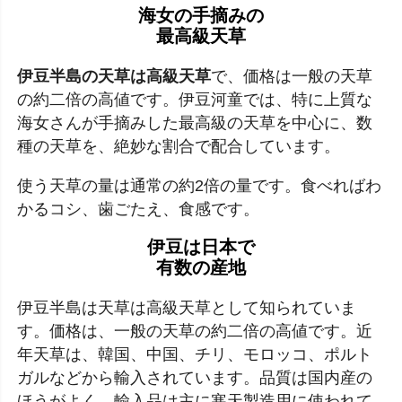
海女の手摘みの
最高級天草
伊豆半島の天草は高級天草
で、価格は一般の天草
の約二倍の高値です。伊豆河童では、特に上質な
海女さんが手摘みした最高級の天草を中心に、数
種の天草を、絶妙な割合で配合しています。
使う天草の量は通常の約2倍の量です。食べればわ
かるコシ、歯ごたえ、食感です。
伊豆は日本で
有数の産地
伊豆半島は天草は高級天草として知られていま
す。価格は、一般の天草の約二倍の高値です。近
年天草は、韓国、中国、チリ、モロッコ、ポルト
ガルなどから輸入されています。品質は国内産の
ほうがよく、輸入品は主に寒天製造用に使われて