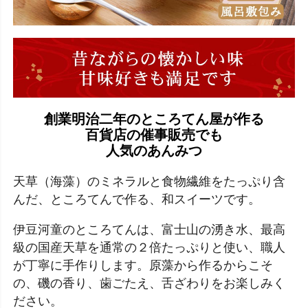
創業明治二年のところてん屋が作る
百貨店の催事販売でも
人気のあんみつ
天草（海藻）のミネラルと食物繊維をたっぷり含
んだ、ところてんで作る、和スイーツです。
伊豆河童のところてんは、富士山の湧き水、最高
級の国産天草を通常の２倍たっぷりと使い、職人
が丁寧に手作りします。原藻から作るからこそ
の、磯の香り、歯ごたえ、舌ざわりをお楽しみく
ださい。