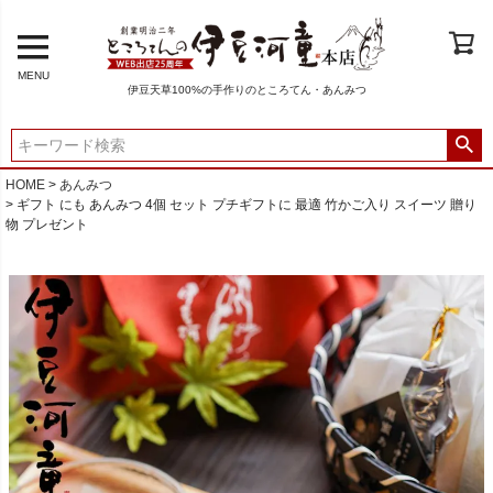
MENU
伊豆天草100%の手作りのところてん・あんみつ
HOME
あんみつ
ギフト にも あんみつ 4個 セット プチギフトに 最適 竹かご入り スイーツ 贈り
物 プレゼント