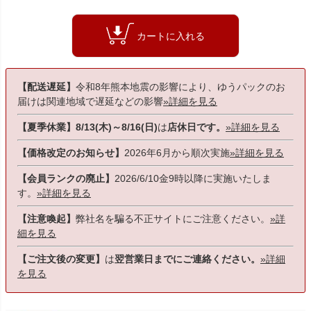
カートに入れる
【配送遅延】
令和8年熊本地震の影響により、ゆうパックのお
届けは関連地域で遅延などの影響
»詳細を見る
【夏季休業】8/13(木)～8/16(日)
は
店休日です。
»詳細を見る
【価格改定のお知らせ】
2026年6月から順次実施
»詳細を見る
【会員ランクの廃止】
2026/6/10金9時以降に実施いたしま
す。
»詳細を見る
【注意喚起】
弊社名を騙る不正サイトにご注意ください。
»詳
細を見る
【ご注文後の変更】
は
翌営業日までにご連絡ください。
»詳細
を見る