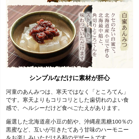
シンプルなだけに素材が肝心
河童のあんみつは、寒天ではなく「ところてん」
です。寒天よりもコリコリとした歯切れのよい食
感で、ヘルシーだけど食べごたえがあります。
厳選した北海道産小豆の餡や、沖縄産黒糖100％の
黒蜜など、互いが引きたてあう甘味のハーモニー
をお楽しみいただける和のデザートです。