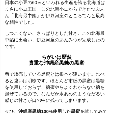
日本の小豆の60％といわれる生産を誇る北海道は
まさに小豆王国。この北海小豆からできたつぶあ
ん「北海最中餡」が伊豆河童のところてんと最高
な相性でした。
しつこくない、さっぱりとした甘さ。この北海最
中餡に出会い、伊豆河童のあんみつが完成したの
です。
ちがいは歴然
貴重な沖縄産黒糖の黒蜜
巷で販売している黒蜜とは根本が違います。比べ
ると違いは明瞭です。ほとんど市販の黒蜜は黒糖
を使用しておらず、糖蜜やらよくわからない糖を
混ぜているので、なんだか水あめのようなだるい
感じの甘さが口の中に残ってしまいます。
ぜひ、
沖縄産黒糖100%使用した黒蜜
を試してみて