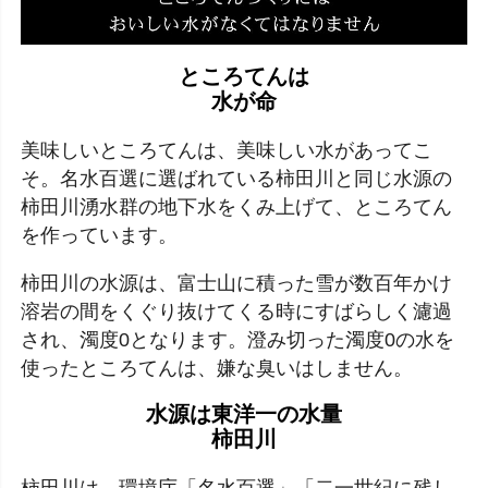
ところてんは
水が命
美味しいところてんは、美味しい水があってこ
そ。名水百選に選ばれている柿田川と同じ水源の
柿田川湧水群の地下水をくみ上げて、ところてん
を作っています。
柿田川の水源は、富士山に積った雪が数百年かけ
溶岩の間をくぐり抜けてくる時にすばらしく濾過
され、濁度0となります。澄み切った濁度0の水を
使ったところてんは、嫌な臭いはしません。
水源は東洋一の水量
柿田川