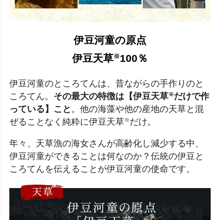
伊豆河童の原点
伊豆天草
100％
※
伊豆河童のところてんは、昔ながらの手作りのと
ころてん。
その最大の特徴は【伊豆天草
だけで作
※
っている】こと
。他の海藻や他の産地の天草と混
ぜることなく純粋に伊豆天草
だけ。
※
年々、天草漁の海女さんが高齢化し減少する中、
伊豆河童ができることは何なのか？伝統の伊豆と
ころてんを伝えることが伊豆河童の使命です。