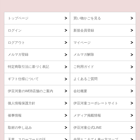
トップページ
買い物かごを見る
ログイン
新規会員登録
ログアウト
マイページ
メルマガ登録
メルマガ解除
特定商取引法に基づく表記
ご利用ガイド
ギフト仕様について
よくあるご質問
伊豆河童のWEB店舗のご案内
会社概要
個人情報保護方針
伊豆河童コーポレートサイト
催事情報
メディア掲載情報
取材の申し込み
伊豆河童公式LINE
天草、スローフードの話
全国ところてん食べ方マップ