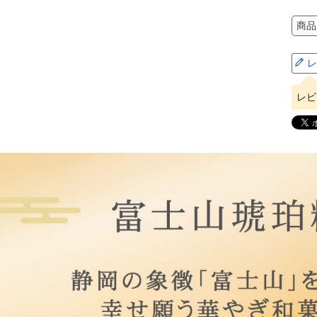
商品
レ
レビ