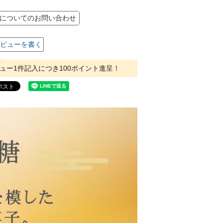
についてのお問い合わせ
ビューを書く
ュー1件記入につき100ポイント進呈！