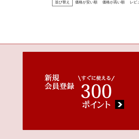
並び替え
価格が安い順
価格が高い順
レビ