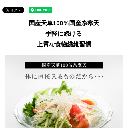
国産天草100％国産糸寒天
手軽に続ける
上質な食物繊維習慣