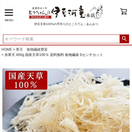
MENU
伊豆天草100%の手作りのところてん・あんみつ
HOME
寒天 食物繊維豊富
糸寒天 400g 国産天草100％ 送料無料 食物繊維 6センチカット