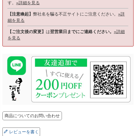
す。
»詳細を見る
【注意喚起】
弊社名を騙る不正サイトにご注意ください。
»詳
細を見る
【ご注文後の変更】
は
翌営業日までにご連絡ください。
»詳細
を見る
商品についてのお問い合わせ
レビューを書く