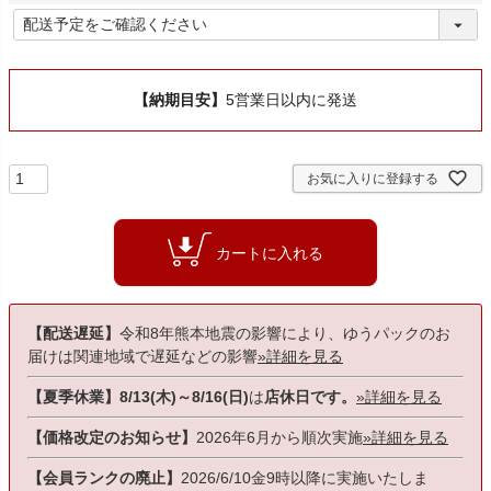
)
(
必
須
)
【納期目安】
5営業日以内に発送
お気に入りに登録する
カートに入れる
【配送遅延】
令和8年熊本地震の影響により、ゆうパックのお
届けは関連地域で遅延などの影響
»詳細を見る
【夏季休業】8/13(木)～8/16(日)
は
店休日です。
»詳細を見る
【価格改定のお知らせ】
2026年6月から順次実施
»詳細を見る
【会員ランクの廃止】
2026/6/10金9時以降に実施いたしま