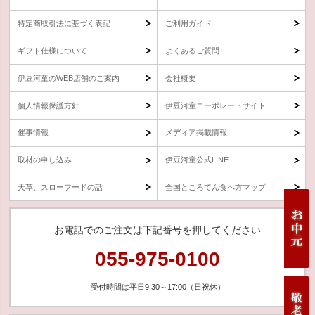
特定商取引法に基づく表記
ご利用ガイド
ギフト仕様について
よくあるご質問
伊豆河童のWEB店舗のご案内
会社概要
個人情報保護方針
伊豆河童コーポレートサイト
催事情報
メディア掲載情報
取材の申し込み
伊豆河童公式LINE
天草、スローフードの話
全国ところてん食べ方マップ
お電話でのご注文は下記番号を押してください
055-975-0100
受付時間は平日9:30～17:00（日祝休）