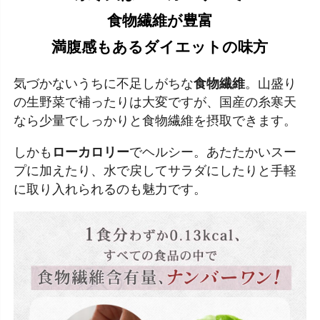
食物繊維が豊富
満腹感もあるダイエットの味方
気づかないうちに不足しがちな
食物繊維
。山盛り
の生野菜で補ったりは大変ですが、国産の糸寒天
なら少量でしっかりと食物繊維を摂取できます。
しかも
ローカロリー
でヘルシー。あたたかいスー
プに加えたり、水で戻してサラダにしたりと手軽
に取り入れられるのも魅力です。