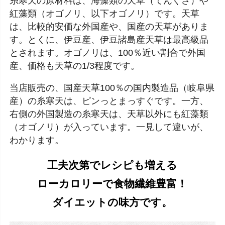
糸寒天の原材料は、海藻類の天草（てんぐさ）や
紅藻類（オゴノリ、以下オゴノリ）です。天草
は、比較的安価な外国産や、国産の天草がありま
す。とくに、伊豆産、伊豆諸島産天草は最高級品
とされます。オゴノリは、100％近い割合で外国
産、価格も天草の1/3程度です。
当店販売の、国産天草100％の国内製造品（岐阜県
産）の糸寒天は、ピンっとまっすぐです。一方、
右側の外国製造の糸寒天は、天草以外にも紅藻類
（オゴノリ）が入っています。一見して違いが、
わかります。
工夫次第でレシピも増える
ローカロリーで食物繊維豊富！
ダイエットの味方です。