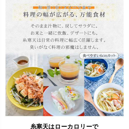
糸寒天はローカロリーで