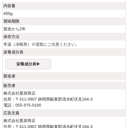
内容量
400g
賞味期限
製造から2年
保存方法
常温（冷暗所）※湿気にご注意ください。
栄養成分表
栄養成分表▶
製造者
販売者
株式会社栗原商店
住所：〒411-0907 静岡県駿東郡清水町伏見184-3
電話：055-975-0100
広告文責
株式会社栗原商店
住所：〒411-0907 静岡県駿東郡清水町伏見184-3