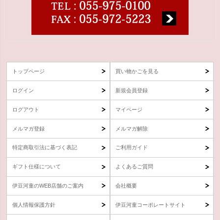
トップページ
買い物かごを見る
ログイン
新規会員登録
ログアウト
マイページ
メルマガ登録
メルマガ解除
特定商取引法に基づく表記
ご利用ガイド
ギフト仕様について
よくあるご質問
伊豆河童のWEB店舗のご案内
会社概要
個人情報保護方針
伊豆河童コーポレートサイト