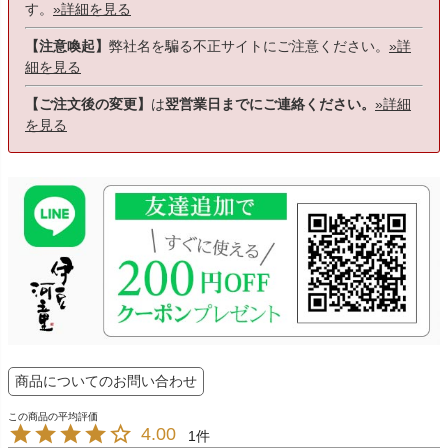
す。
»詳細を見る
【注意喚起】
弊社名を騙る不正サイトにご注意ください。
»詳
細を見る
【ご注文後の変更】
は
翌営業日までにご連絡ください。
»詳細
を見る
商品についてのお問い合わせ
4.00
1