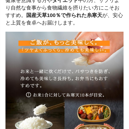
健康を意識する方や
ダイエット
中の方、サプリよ
り自然な食事から食物繊維を摂りたい方にこそお
すすめ。
国産天草100％で作られた糸寒天
が、安心
と上質を食卓へお届けします。