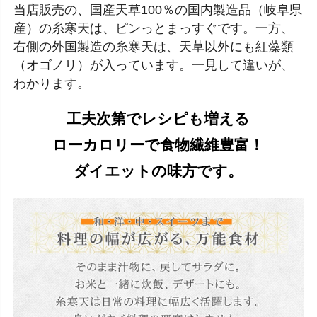
当店販売の、国産天草100％の国内製造品（岐阜県
産）の糸寒天は、ピンっとまっすぐです。一方、
右側の外国製造の糸寒天は、天草以外にも紅藻類
（オゴノリ）が入っています。一見して違いが、
わかります。
工夫次第でレシピも増える
ローカロリーで食物繊維豊富！
ダイエットの味方です。