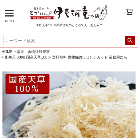
MENU
伊豆天草100%の手作りのところてん・あんみつ
HOME
寒天 食物繊維豊富
糸寒天 800g 国産天草100％ 送料無料 食物繊維 6センチカット 業務用にも