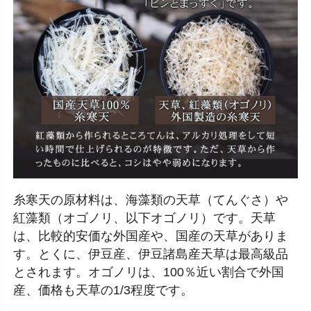
糸寒天の原材料は、海藻類の天草（てんぐさ）や
紅藻類（オゴノリ、以下オゴノリ）です。天草
は、比較的安価な外国産や、国産の天草がありま
す。とくに、伊豆産、伊豆諸島産天草は最高級品
とされます。オゴノリは、100％近い割合で外国
産、価格も天草の1/3程度です。