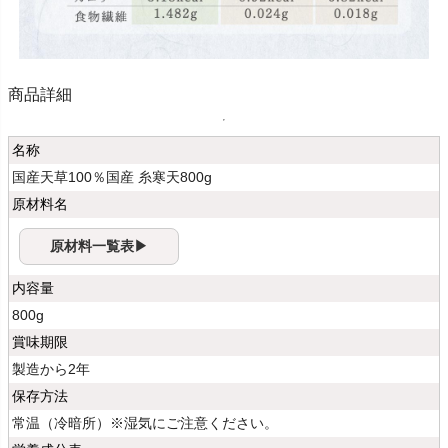
商品詳細
名称
国産天草100％国産 糸寒天800g
原材料名
原材料一覧表▶
内容量
800g
賞味期限
製造から2年
保存方法
常温（冷暗所）※湿気にご注意ください。