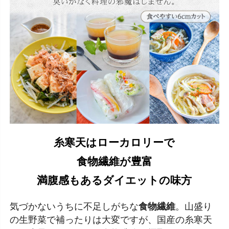
糸寒天はローカロリーで
食物繊維が豊富
満腹感もあるダイエットの味方
気づかないうちに不足しがちな
食物繊維
。山盛り
の生野菜で補ったりは大変ですが、国産の糸寒天