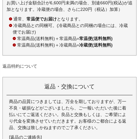
お買い上げ金額合計が6,600円未満の場合、別途660円(税込)が追
加となります。冷蔵便の場合、さらに220円（税込）加算）
通常、
常温便でお届け
となります。
冷蔵商品との同梱可。(冷蔵商品との同梱の場合には、冷蔵
便でお届け)
常温商品(送料無料)＋常温商品=
常温便(送料無料)
常温商品(送料無料)＋冷蔵商品=
冷蔵便(送料無料)
返品特約について
返品・交換について
商品の品質につきましては、万全を期しておりますが、万一
不良・破損などがございましたら、ご一報いただいた後に着
払いにてご返送ください。良品と交換もしくは、ご希望によ
り代金を変換させていただきます。お客様のご都合による返
品、交換は致しかねますのでご了承ください。
[返品のご連絡先]