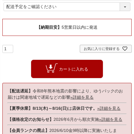
)
(
必
須
)
【納期目安】
5営業日以内に発送
お気に入りに登録する
カートに入れる
【配送遅延】
令和8年熊本地震の影響により、ゆうパックのお
届けは関連地域で遅延などの影響
»詳細を見る
【夏季休業】8/13(木)～8/16(日)
は
店休日です。
»詳細を見る
【価格改定のお知らせ】
2026年6月から順次実施
»詳細を見る
【会員ランクの廃止】
2026/6/10金9時以降に実施いたしま