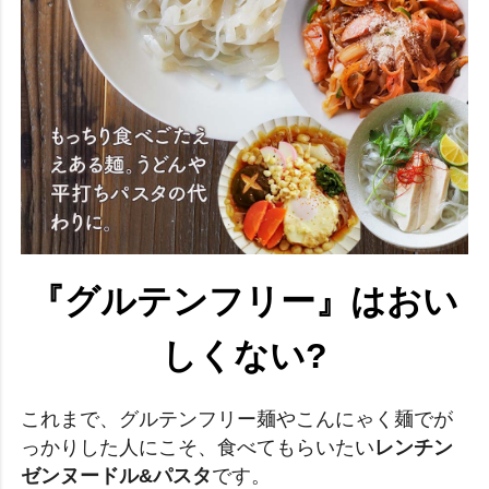
『グルテンフリー』はおい
しくない?
これまで、グルテンフリー麺やこんにゃく麺でが
っかりした人にこそ、食べてもらいたい
レンチン
ゼンヌードル&パスタ
です。