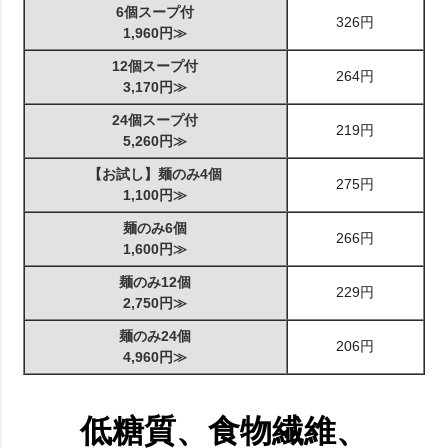
6個スープ付
326円
1,960円≫
12個スープ付
264円
3,170円≫
24個スープ付
219円
5,260円≫
【お試し】麺のみ4個
275円
1,100円≫
麺のみ6個
266円
1,600円≫
麺のみ12個
229円
2,750円≫
麺のみ24個
206円
4,960円≫
低糖質、食物繊維、