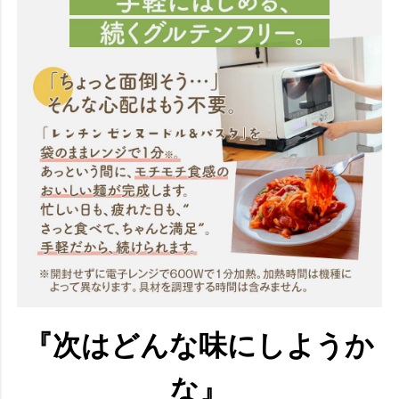
『次はどんな味にしようか
な』