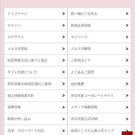
トップページ
買い物かごを見る
ログイン
新規会員登録
ログアウト
マイページ
メルマガ登録
メルマガ解除
特定商取引法に基づく表記
ご利用ガイド
ギフト仕様について
よくあるご質問
伊豆河童のWEB店舗のご案内
会社概要
個人情報保護方針
伊豆河童コーポレートサイト
催事情報
メディア掲載情報
取材の申し込み
伊豆河童公式LINE
天草、スローフードの話
全国ところてん食べ方マップ