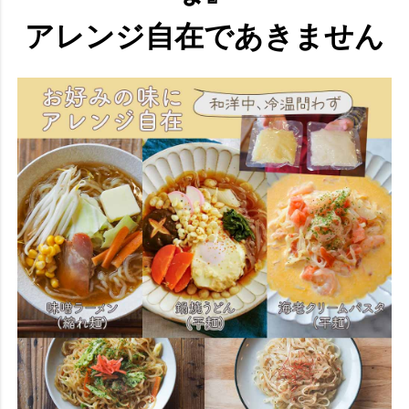
アレンジ自在であきません