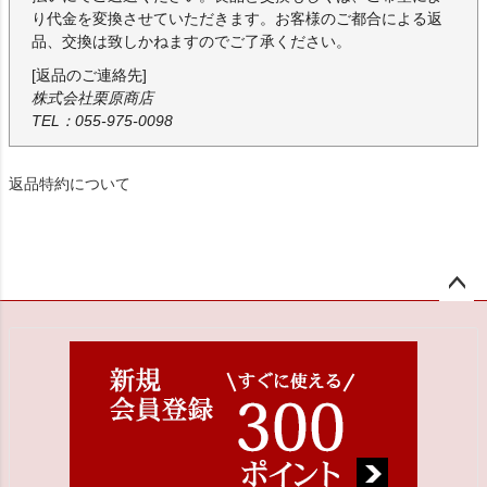
り代金を変換させていただきます。お客様のご都合による返
品、交換は致しかねますのでご了承ください。
[返品のご連絡先]
株式会社栗原商店
TEL：055-975-0098
返品特約について
ペー
ジト
ップ
へ