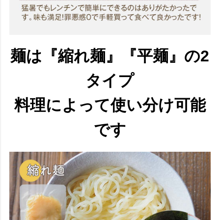
麺は『縮れ麺』『平麺』の2
タイプ
料理によって使い分け可能
です