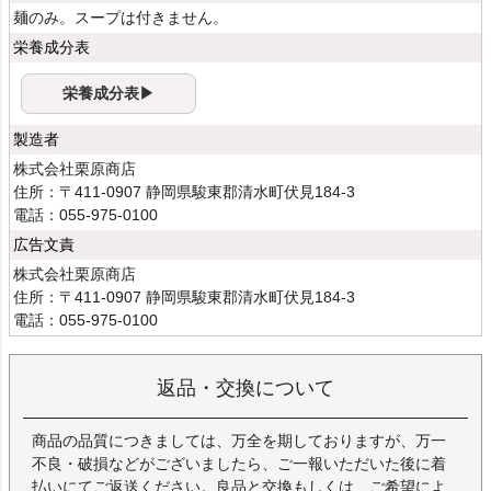
麺のみ。スープは付きません。
栄養成分表
栄養成分表▶
製造者
株式会社栗原商店
住所：〒411-0907 静岡県駿東郡清水町伏見184-3
電話：055-975-0100
広告文責
株式会社栗原商店
住所：〒411-0907 静岡県駿東郡清水町伏見184-3
電話：055-975-0100
返品・交換について
商品の品質につきましては、万全を期しておりますが、万一
不良・破損などがございましたら、ご一報いただいた後に着
払いにてご返送ください。良品と交換もしくは、ご希望によ