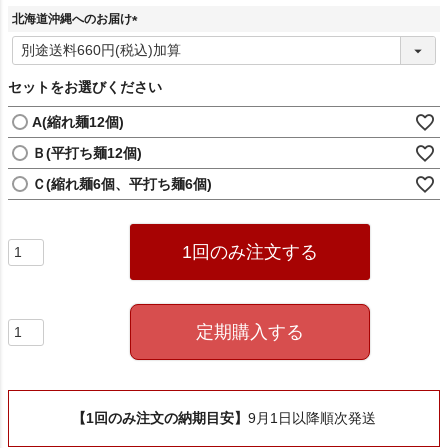
北海道沖縄へのお届け
(
必
須
セットをお選びください
)
A(縮れ麺12個)
Ｂ(平打ち麺12個)
Ｃ(縮れ麺6個、平打ち麺6個)
1回のみ注文する
定期購入する
【1回のみ注文の納期目安】
9月1日以降順次発送