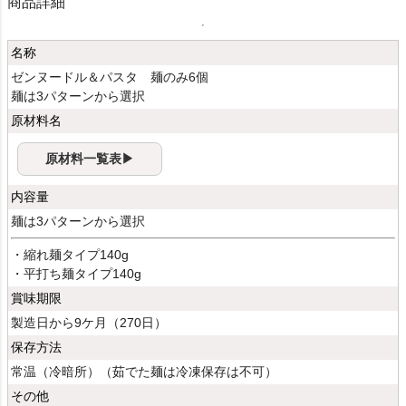
商品詳細
名称
ゼンヌードル＆パスタ 麺のみ6個
麺は3パターンから選択
原材料名
原材料一覧表▶
内容量
麺は3パターンから選択
・縮れ麺タイプ140g
・平打ち麺タイプ140g
賞味期限
製造日から9ケ月（270日）
保存方法
常温（冷暗所）（茹でた麺は冷凍保存は不可）
その他