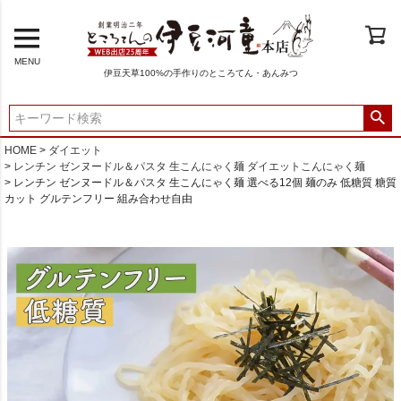
MENU
伊豆天草100%の手作りのところてん・あんみつ
HOME
ダイエット
レンチン ゼンヌードル＆パスタ 生こんにゃく麺 ダイエットこんにゃく麺
レンチン ゼンヌードル＆パスタ 生こんにゃく麺 選べる12個 麺のみ 低糖質 糖質
カット グルテンフリー 組み合わせ自由