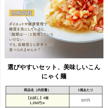
選びやすいセット、美味しいこん
にゃく麺
商品名（内容量）
1個あたり
【お試し】4個
337円
1,350円≫