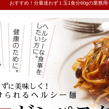
おすすめ！分量迷わず１玉1食分60gの業務用