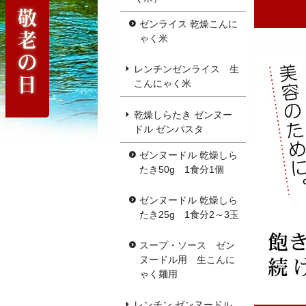
ゼンライス 乾燥こんに
ゃく米
レンチンゼンライス 生
こんにゃく米
乾燥しらたき ゼンヌー
ドル ゼンパスタ
ゼンヌードル 乾燥しら
たき50g 1食分1個
ゼンヌードル 乾燥しら
たき25g 1食分2～3玉
スープ・ソース ゼン
ヌードル用 生こんに
ゃく麺用
レンチン ゼンヌードル