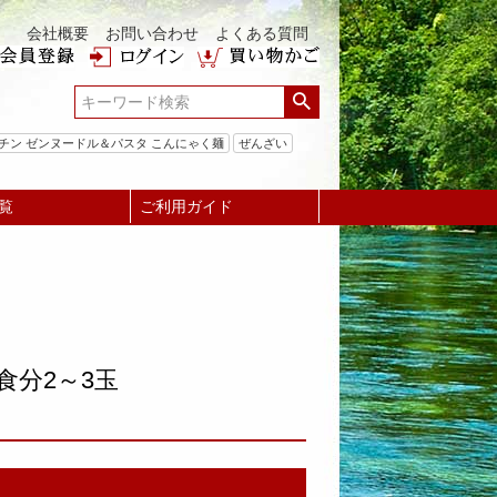
会社概要
お問い合わせ
よくある質問
チン ゼンヌードル＆パスタ こんにゃく麺
ぜんざい
覧
ご利用ガイド
食分2～3玉