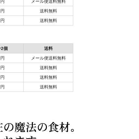
1円
メール便送料無料
1円
送料無料
5円
送料無料
分2個
送料
9円
メール便送料無料
6円
送料無料
7円
送料無料
9円
送料無料