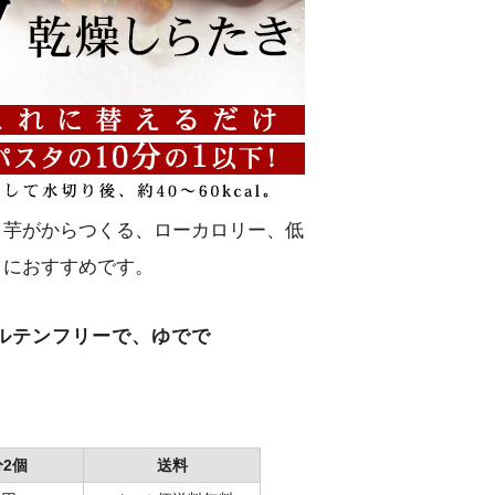
く芋がからつくる、ローカロリー、低
トにおすすめです。
ルテンフリー
で、ゆでで
分2個
送料