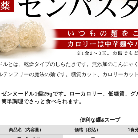
ドルとは、乾燥タイプのしらたきです。無添加のこんにゃ
ルテンフリーの魔法の麺です。糖質カット、カロリーカッ
ゼンヌードル1個25gです。
ローカロリー、低糖質、グ
簡単調理でさっと食べられます。
便利な麺&スープ
商品名（内容量）
価格（税込）
1食