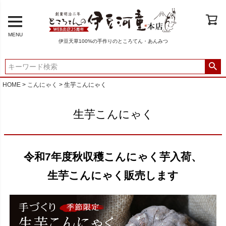
MENU
伊豆天草100%の手作りのところてん・あんみつ
HOME
こんにゃく
生芋こんにゃく
生芋こんにゃく
令和7年度秋収穫こんにゃく芋入荷、
生芋こんにゃく販売します