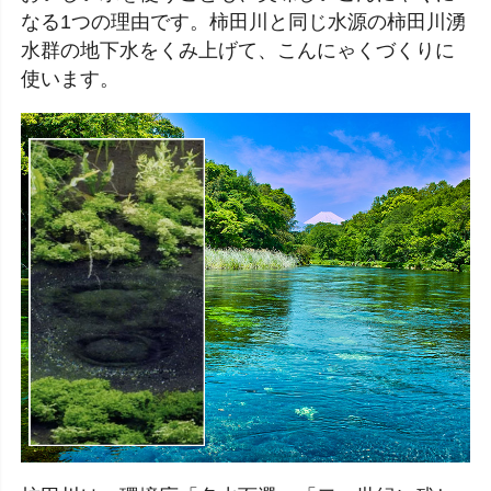
なる1つの理由です。柿田川と同じ水源の柿田川湧
水群の地下水をくみ上げて、こんにゃくづくりに
使います。