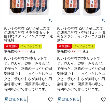
ぬい子の味噌 ぬい子秘伝の 無
ぬい子の味噌 ぬい子秘伝の 無
添加田楽味噌 ４本特別セット
添加田楽味噌 2本特別セット 便
便利なスタンディングパウチ 送
利なスタンディングパウチ送料
料無料
無料
送料無料
こんにゃくの日
送料無料
こんにゃくの日
販売価格
¥
3,980
販売価格
¥
2,350
税込
税込
ぬい子の味噌の4本セットで
ぬい子の味噌の2本セットで
す。赤みそ、砂糖、みりんだけ
す。赤みそ、砂糖、みりんだけ
で作った、本物の手づくりの田
で作った、本物の手づくりの田
楽味噌です。こっくりとしたコ
楽味噌です。こっくりとしたコ
クと、優しい甘さが美味しい田
クと、優しい甘さが美味しい田
楽味噌です。栗原店長の母が、
楽味噌です。栗原店長の母が、
時間をかけて作っています。
時間をかけて作っています。
詳細を見る
詳細を見る