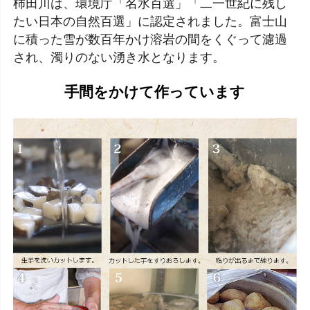
柿田川は、環境庁「名水百選」「二一世紀に残し
たい日本の自然百選」に認定されました。富士山
に積った雪が数百年かけ溶岩の間をくぐって濾過
され、濁りのない湧き水となります。
手間をかけて作っています