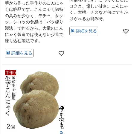
芋から作った手作りのこんにゃ
コクと、優しい甘さ。こんにゃ
くは絶品です。こんにゃく独特
く、大根、ナスなど何にでもか
の臭みが少なく、モチっ、サク
けられる万能みそ。
ッ、シコッの食感は「バタ練り
製法」で作るから。大量のこん
詳細を見る
にゃく製造では使えない少量で
練り込む製法です。
詳細を見る