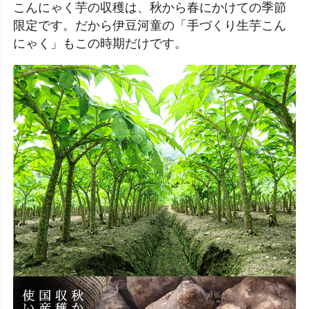
こんにゃく芋の収穫は、秋から春にかけての季節
限定です。だから伊豆河童の「手づくり生芋こん
にゃく」もこの時期だけです。